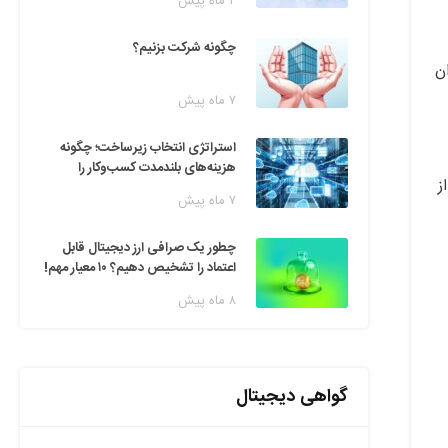
۲ ماه پیش
چگونه شرکت بزنیم؟
ن
۷ ماه پیش
استراتژی انتخاب زیرساخت؛ چگونه
هزینه‌های بلندمدت کسب‌وکار را
ز
مدیریت کنیم؟
۷ ماه پیش
چطور یک صرافی ارز دیجیتال قابل
اعتماد را تشخیص دهیم؟ ۱۰ معیار مهم!
۸ ماه پیش
گواهی دیجیتال