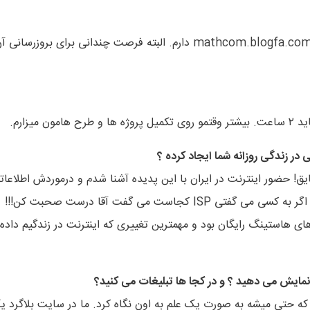
بنده وبلاگی با نام دست نوشته های یک ریاضی نویس با آدرس mathcom.blogfa.com دارم. البته فرصت چندانی برای بروزرسانی
ی در زندگی روزانه شما ایجاد کرده ؟
ایق! حضور اینترنت در ایران با این پدیده آشنا شدم و درموردش اطلاعات
داشتم. یادمه اون زمان در شهرستان ما اینترنت راه نیفتاده بود و اگر به کسی می گفتی ISP کجاست می گفت آقا درست صحبت کن!!!
هاستینگ رایگان بود و مهمترین تغییری که اینترنت در زندگیم داده
ایش می دهید ؟ و در کجا ها تبلیغات می کنید؟
که حتی میشه به صورت یک علم به اون نگاه کرد. ما در سایت بلاگرد ی