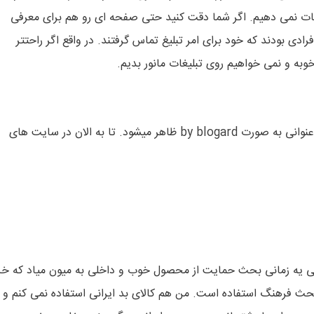
غات نمی دهیم. اگر شما دقت کنید حتی صفحه ای رو هم برای معرفی
ادی بودند که خود برای امر تبلیغ تماس گرفتند. در واقع اگر راحتتر
به و نمی خواهیم روی تبلیغات مانور بدیم.
بهترین معرفان ما کاربران هستند که در آخرین لینک همه کاربران عنوانی به صورت by blogard ظاهر میشود. تا به الان در سایت های
ولی یه زمانی بحث حمایت از محصول خوب و داخلی به میون میاد که خ
بحث فرهنگ استفاده است. من هم کالای بد ایرانی استفاده نمی کنم و