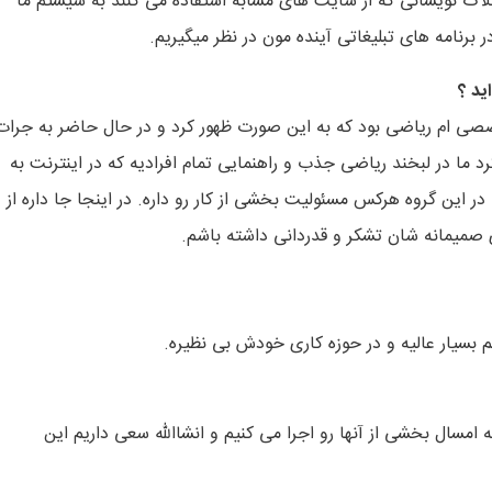
بلاگ نویسانی که از سایت های مشابه استفاده می کنند به سیستم ما
 برنامه های تبلیغاتی آینده مون در نظر میگیریم.
ید ؟
ه بنده در رشته تخصصی ام ریاضی بود که به این صورت ظهور کرد و در حال حاضر به جرات
ما در لبخند ریاضی جذب و راهنمایی تمام افرادیه که در اینترنت به
ر این گروه هرکس مسئولیت بخشی از کار رو داره. در اینجا جا داره از
 صمیمانه شان تشکر و قدردانی داشته باشم.
که امسال بخشی از آنها رو اجرا می کنیم و انشاالله سعی داریم این