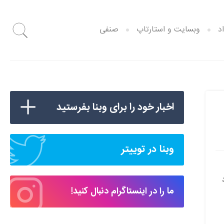
د
وبسایت و استارتاپ
صنفی
اخبار خود را برای وبنا بفرستید
وبنا در توییتر
ما را در اینستاگرام دنبال کنید!