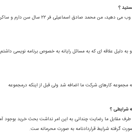
ستید ؟
با عرض تشکر از شما به خاطر اهمیتی که به سرویس دهنده های وب می دهید، من محمد صادق اسماعیلی فر ۲۲ سال سن دارم و 
به دلیل علاقه ای که به مسائل رایانه به خصوص برنامه نویسی داشتم
ت بلاگرد http://www.blogard.com عملا در سال ۱۳۸۵ به مجموعه کارهای شرکت ما اضافه شد ولی قبل از اینکه درمجموعه
چه شرایطی ؟
که طرف مقابل ما رضایت چندانی به این امر نداشت بحث خرید بوجود آم
 صورت گرفته شرایط قراردادنامه به صورت محرمانه ست.