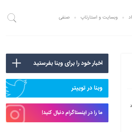
د
وبسایت و استارتاپ
صنفی
اخبار خود را برای وبنا بفرستید
وبنا در توییتر
د
ما را در اینستاگرام دنبال کنید!