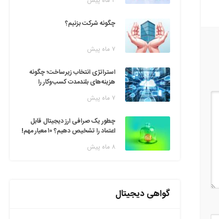
۲ ماه پیش
چگونه شرکت بزنیم؟
۷ ماه پیش
استراتژی انتخاب زیرساخت؛ چگونه
هزینه‌های بلندمدت کسب‌وکار را
مدیریت کنیم؟
۷ ماه پیش
چطور یک صرافی ارز دیجیتال قابل
اعتماد را تشخیص دهیم؟ ۱۰ معیار مهم!
۸ ماه پیش
گواهی دیجیتال