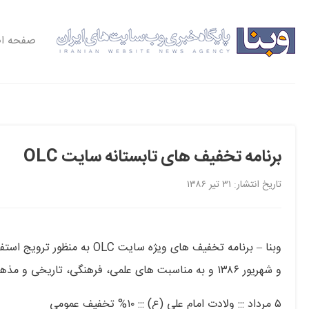
صفحه ا
برنامه تخفیف های تابستانه سایت OLC
تاریخ انتشار: ۳۱ تیر ۱۳۸۶
وبنا – برنامه تخفیف های ویژه 
و شهریور ۱۳۸۶ و به مناسبت های علمی، فرهنگی، تاریخی و مذهبی اعلام شد.
۵ مرداد ::: ولادت امام علی (ع) ::: ۱۰% تخفیف عمومی