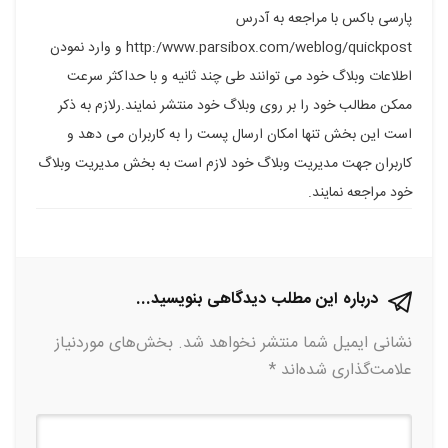
پارسی باکس با مراجعه به آدرس
فیسبوک
گوگل
تلگرام
توییتر
لینکدین
http:/www.parsibox.com/weblog/quickpost و وارد نمودن
پلاس
اطلاعات وبلاگ خود می توانند طی چند ثانیه و با حداکثر سرعت
ممکن مطالب خود را بر روی وبلاگ خود منتشر نمایند.رلازم به ذکر
است این بخش تنها امکان ارسال پست را به کاربران می دهد و
کاربران جهت مدیریت وبلاگ خود لازم است به بخش مدیریت وبلاگ
خود مراجعه نمایند.
درباره این مطلب دیدگاهی بنویسید...
نشانی ایمیل شما منتشر نخواهد شد.
بخش‌های موردنیاز
علامت‌گذاری شده‌اند
*