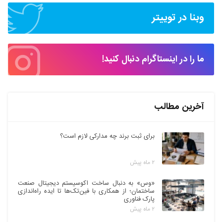
وبنا در توییتر
ما را در اینستاگرام دنبال کنید!
آخرین مطالب
برای ثبت برند چه مدارکی لازم است؟
۲ ماه پیش
«وس» به دنبال ساخت اکوسیستم دیجیتال صنعت
ساختمان؛ از همکاری با فین‌تک‌ها تا ایده راه‌اندازی
پارک فناوری
۲ ماه پیش