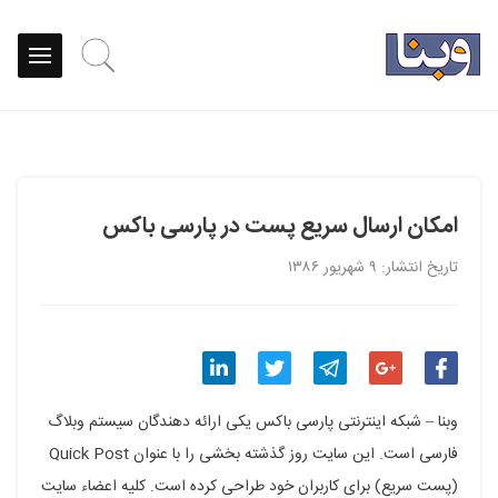
امکان ارسال سریع پست در پارسی باکس
تاریخ انتشار: ۹ شهریور ۱۳۸۶
اشتراک
اشتراک
اشتراک
اشتراک
اشتراک
وبنا – شبکه اینترنتی پارسی باکس یکی ارائه دهندگان سیستم وبلاگ
گذاری
گذاری
گذاری
گذاری
گذاری
فارسی است. این سایت روز گذشته بخشی را با عنوان Quick Post
(پست سریع) برای کاربران خود طراحی کرده است. کلیه اعضاء سایت
در
در
در
در
در