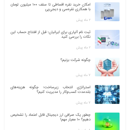
امکان خرید نقره اقساطی تا سقف ۱۰۰ میلیون تومان
با همکاری نقره‌سی و دیجی‌پی
۲ ماه پیش
ثبت نام آلپاری برای ایرانیان؛ قبل از افتتاح حساب این
نکات را بررسی کنید
۲ ماه پیش
چگونه شرکت بزنیم؟
۷ ماه پیش
استراتژی انتخاب زیرساخت؛ چگونه هزینه‌های
بلندمدت کسب‌وکار را مدیریت کنیم؟
۷ ماه پیش
چطور یک صرافی ارز دیجیتال قابل اعتماد را تشخیص
دهیم؟ ۱۰ معیار مهم!