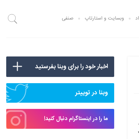
د
وبسایت و استارتاپ
صنفی
اخبار خود را برای وبنا بفرستید
وبنا در توییتر
ما را در اینستاگرام دنبال کنید!