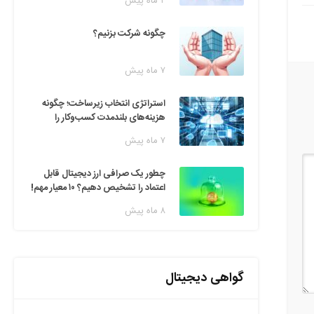
۲ ماه پیش
چگونه شرکت بزنیم؟
۷ ماه پیش
استراتژی انتخاب زیرساخت؛ چگونه
هزینه‌های بلندمدت کسب‌وکار را
مدیریت کنیم؟
۷ ماه پیش
چطور یک صرافی ارز دیجیتال قابل
اعتماد را تشخیص دهیم؟ ۱۰ معیار مهم!
۸ ماه پیش
گواهی دیجیتال