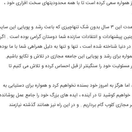
ز همواره سعی کرده است تا با همه محدودیتهای سخت افزاری خود ،
و امروز سایت کلوپ ۳ ساله شده است. به گفته مدیر سایت “در مدت این ۳ سال بدون شک تنهاچیزی که باعث رشد و پویایی این س
ین پیشنهادات و انتقادات سازنده شما دوستان گرامی بوده است . اگر
در دنیا شناخته شده است ، تنها و تنها به دلیل همراهی شما با ما بوده
همواره برای رشد و پویایی این جامعه مجازی در تلاش و تکاپو باشیم.
ر مسئولیت خود را سنگینتر از قبل احساس کرده و تلاش می کنیم تا
ما هرگز به امروز خود بسنده نخواهیم کرد و همواره برای دستیابی به
خواهیم کوشید تا در آینده ، ایده های بزرگ خود را جامع عمل پوشانده
زی کلوب گام برداریم . و در این راه نیز همانند گذشته نیازمند