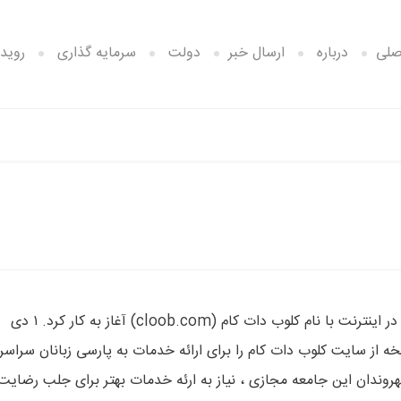
صلی
درباره
ارسال خبر
دولت
سرمایه گذاری
رویدا
وبنا – ۳ سال پیش در چنین روزی ، اولین جامعه مجازی ایرانیان در اینترنت با نام کلوب دات کام (cloob.com) آغاز به کار کرد. ۱ دی
سخه از سایت کلوب دات کام را برای ارائه خدمات به پارسی زبانان سراسر
هروندان این جامعه مجازی ، نیاز به ارئه خدمات بهتر برای جلب رضایت