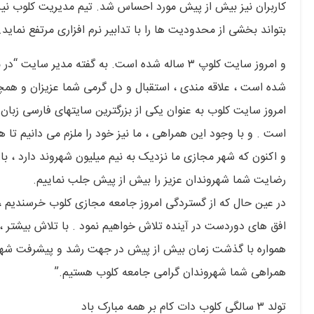
کاربران نیز بیش از پیش مورد احساس شد. تیم مدیریت کلوب نی
بتواند بخشی از محدودیت ها را با تدابیر نرم افزاری مرتفع نماید.
شده است ، علاقه مندی ، استقبال و دل گرمی شما عزیزان و همچن
امروز سایت کلوب به عنوان یکی از بزرگترین سایتهای فارسی زبان 
است . و با وجود این همراهی ، ما نیز خود را ملزم می دانیم تا 
و اکنون که شهر مجازی ما نزدیک به نیم میلیون شهروند دارد ، با
رضایت شما شهروندان عزیز را بیش از پیش جلب نماییم.
در عین حال که از گستردگی امروز جامعه مجازی کلوب خرسندیم ، ا
افق های دوردست در آینده تلاش خواهیم نمود . با تلاش بیشتر ، 
همواره با گذشت زمان بیش از پیش در جهت رشد و پیشرفت شهر مجا
همراهی شما شهروندان گرامی جامعه کلوب هستیم.”
تولد ۳ سالگی کلوب دات کام بر همه مبارک باد