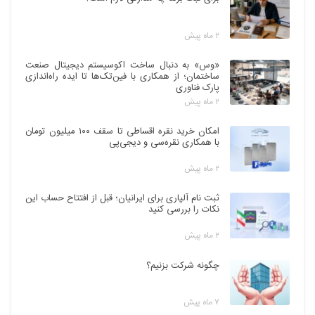
۲ ماه پیش
«وس» به دنبال ساخت اکوسیستم دیجیتال صنعت
ساختمان؛ از همکاری با فین‌تک‌ها تا ایده راه‌اندازی
پارک فناوری
۲ ماه پیش
امکان خرید نقره اقساطی تا سقف ۱۰۰ میلیون تومان
با همکاری نقره‌سی و دیجی‌پی
۲ ماه پیش
ثبت نام آلپاری برای ایرانیان؛ قبل از افتتاح حساب این
نکات را بررسی کنید
۲ ماه پیش
چگونه شرکت بزنیم؟
۷ ماه پیش