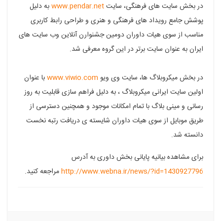
در بخش سایت های فرهنگی، سایت
www.pendar.net
به دلیل
پوشش جامع رویداد های فرهنگی و هنری و طراحی رابط کاربری
مناسب از سوی هیات داوران دومین جشنوارن آنلاین وب سایت های
ایران به عنوان سایت برتر در این گروه معرفی شد.
در بخش میکروبلاگ ها، سایت وی ویو
www.viwio.com
با عنوان
اولین سایت ایرانی میکروبلاگ ، به دلیل فراهم سازی قابلیت به روز
رسانی و مینی بلاگ با تمام امکانات موجود و همچنین دسترسی از
طریق موبایل از سوی هیات داوران شایسته ی دریافت رتبه نخست
دانسته شد.
برای مشاهده بیانیه پایانی بخش داوری به آدرس
http://www.webna.ir/news/?id=1430927796
مراجعه کنید.