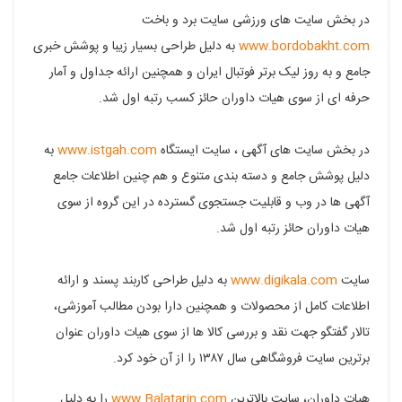
در بخش سایت های ورزشی سایت برد و باخت
www.bordobakht.com
به دلیل طراحی بسیار زیبا و پوشش خبری
جامع و به روز لیک برتر فوتبال ایران و همچنین ارائه جداول و آمار
حرفه ای از سوی هیات داوران حائز کسب رتبه اول شد.
در بخش سایت های آگهی ، سایت ایستگاه
www.istgah.com
به
دلیل پوشش جامع و دسته بندی متنوع و هم چنین اطلاعات جامع
آگهی ها در وب و قابلیت جستجوی گسترده در این گروه از سوی
هیات داوران حائز رتبه اول شد.
سایت
www.digikala.com
به دلیل طراحی کاربند پسند و ارائه
اطلاعات کامل از محصولات و همچنین دارا بودن مطالب آموزشی،
تالار گفتگو جهت نقد و بررسی کالا ها از سوی هیات داوران عنوان
برترین سایت فروشگاهی سال ۱۳۸۷ را از آن خود کرد.
هیات داوران، سایت بالاترین
www.Balatarin.com
را به دلیل