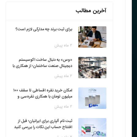
آخرین مطالب
برای ثبت برند چه مدارکی لازم است؟
۲ ماه پیش
«وس» به دنبال ساخت اکوسیستم
دیجیتال صنعت ساختمان؛ از همکاری با
فین‌تک‌ها تا ایده راه‌اندازی پارک
۲ ماه پیش
فناوری
امکان خرید نقره اقساطی تا سقف ۱۰۰
میلیون تومان با همکاری نقره‌سی و
دیجی‌پی
۲ ماه پیش
ثبت نام آلپاری برای ایرانیان؛ قبل از
افتتاح حساب این نکات را بررسی کنید