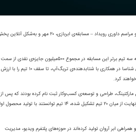
ثبت نام اختتامیه‌ نخستین مسابقه‌ی ابر بازی آغاز شد. اختتامیه‌ و مراسم داوری رویداد – مسابقه‌ی ابربازی، ۲۰ مهر و به‌شکل آنلا
به گزارش وبنا، آنطور که برگزارکنندگان این رویداد اعلام کرده‌اند، به سه تیم برتر این مسابقه در مجموع ۵۰۰میلیون جایزه‌ی نقدی از سمت
بانک پاسارگاد و هلدینگ فناپ تعلق می‌گیرد، هم‌چنین مجموعه‌ی شناسا در همکاری با شتابدهنده‌ی تریگ‌آپ، تا سقف ۱۰ تیم را با ارزش
مه‌نویسی، دیجیتال مارکتینگ، طراحی و توسعه‌ی کسب‌وکار ثبت نام کرده بودند که پس از
ارزیابی و انجام چالش، ۲۳۳ نفر وارد مرحله‌ی تیم‌سازی شدند. درنهایت از میان ۲۰ تیم تشکیل شده، ۱۴ تیم توانستند با تولید محص
و با هدایت و همراهی ابر آروان تولید کرده‌اند در حوزه‌های پلتفرم ویدیو، مدیریت