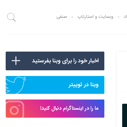
د
وبسایت و استارتاپ
صنفی
اخبار خود را برای وبنا بفرستید
وبنا در توییتر
ما را در اینستاگرام دنبال کنید!