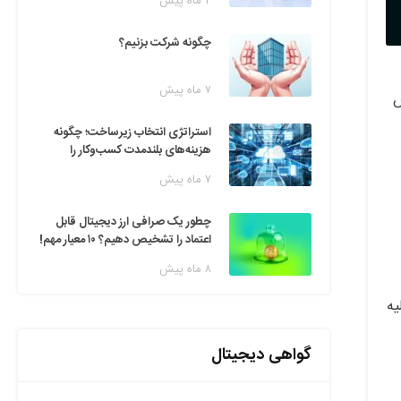
۲ ماه پیش
چگونه شرکت بزنیم؟
۷ ماه پیش
ین پخش
استراتژی انتخاب زیرساخت؛ چگونه
هزینه‌های بلندمدت کسب‌وکار را
مدیریت کنیم؟
۷ ماه پیش
چطور یک صرافی ارز دیجیتال قابل
اعتماد را تشخیص دهیم؟ ۱۰ معیار مهم!
۸ ماه پیش
ول اولیه
گواهی دیجیتال