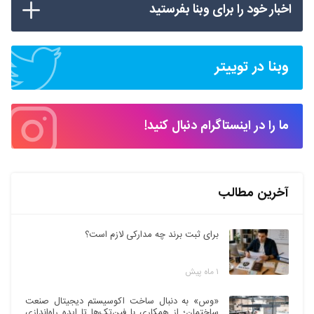
اخبار خود را برای وبنا بفرستید
وبنا در توییتر
ما را در اینستاگرام دنبال کنید!
آخرین مطالب
برای ثبت برند چه مدارکی لازم است؟
۱ ماه پیش
«وس» به دنبال ساخت اکوسیستم دیجیتال صنعت
ساختمان؛ از همکاری با فین‌تک‌ها تا ایده راه‌اندازی