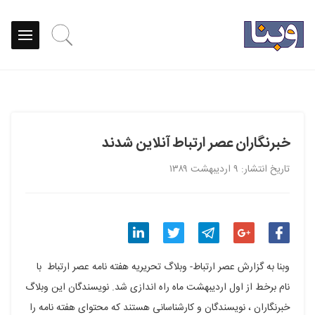
خبرنگاران عصر ارتباط آنلاین شدند
تاریخ انتشار: ۹ اردیبهشت ۱۳۸۹
اشتراک
اشتراک
اشتراک
اشتراک
اشتراک
وبنا به گزارش عصر ارتباط- وبلاگ تحریریه هفته نامه عصر ارتباط با
گذاری
گذاری
گذاری
گذاری
گذاری
نام برخط از اول اردیبهشت ماه راه اندازی شد. نویسندگان این وبلاگ
خبرنگاران ، نویسندگان و کارشناسانی هستند که محتوای هفته نامه را
در
در
در
در
در