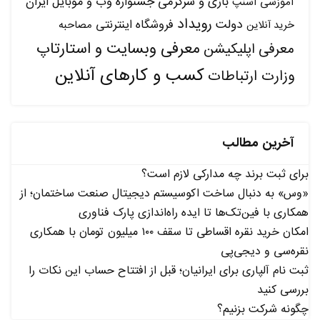
بازی و سرگرمی
جشنواره وب و موبایل ایران
آموزشی
اسنپ
رویداد
دولت
فروشگاه اینترنتی
مصاحبه
خرید آنلاین
معرفی وبسایت و استارتاپ
معرفی اپلیکیشن
کسب و کارهای آنلاین
وزارت ارتباطات
آخرین مطالب
برای ثبت برند چه مدارکی لازم است؟
«وس» به دنبال ساخت اکوسیستم دیجیتال صنعت ساختمان؛ از
همکاری با فین‌تک‌ها تا ایده راه‌اندازی پارک فناوری
امکان خرید نقره اقساطی تا سقف ۱۰۰ میلیون تومان با همکاری
نقره‌سی و دیجی‌پی
ثبت نام آلپاری برای ایرانیان؛ قبل از افتتاح حساب این نکات را
بررسی کنید
چگونه شرکت بزنیم؟