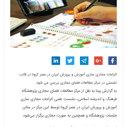
اشتراک
اشتراک
اشتراک
اشتراک
اشتراک
الزامات مجازی سازی آموزش و پرورش ایران در عصر کرونا در قالب
گذاری
گذاری
گذاری
گذاری
گذاری
نشستی در مرکز مطالعات فضای مجازی بررسی می شود.
به گزارش وبنا به نقل از مرکز مطالعات فضای مجازی پژوهشگاه
در
در
در
در
در
فرهنگ و اندیشه اسلامی، نشست علمی الزامات مجازی سازی
فیسبوک
گوگل
تلگرام
توییتر
لینکدین
آموزش و پرورش ایران در عصر کرونا توسط این مرکز در سالن
پلاس
جلسات پژوهشگاه و همچنین به صورت مجازی برگزار می‌شود.