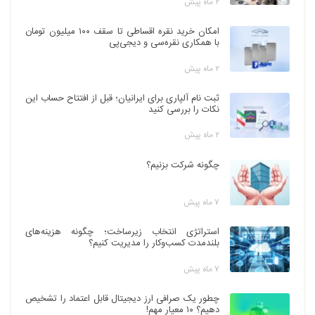
۲ ماه پیش
امکان خرید نقره اقساطی تا سقف ۱۰۰ میلیون تومان
با همکاری نقره‌سی و دیجی‌پی
۲ ماه پیش
ثبت نام آلپاری برای ایرانیان؛ قبل از افتتاح حساب این
نکات را بررسی کنید
۲ ماه پیش
چگونه شرکت بزنیم؟
۷ ماه پیش
استراتژی انتخاب زیرساخت؛ چگونه هزینه‌های
بلندمدت کسب‌وکار را مدیریت کنیم؟
۷ ماه پیش
چطور یک صرافی ارز دیجیتال قابل اعتماد را تشخیص
دهیم؟ ۱۰ معیار مهم!