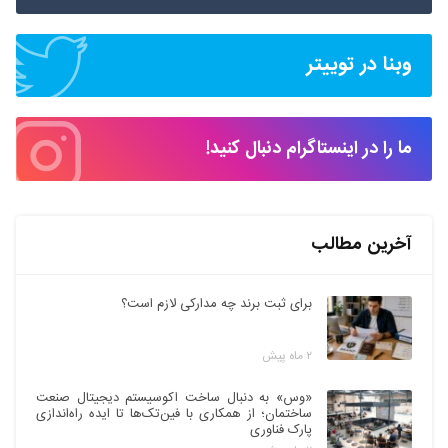
وبنا در توییتر
ما را در اینستاگرام دنبال کنید!
آخرین مطالب
برای ثبت برند چه مدارکی لازم است؟
۲ ماه پیش
«وس» به دنبال ساخت اکوسیستم دیجیتال صنعت
ساختمان؛ از همکاری با فین‌تک‌ها تا ایده راه‌اندازی
پارک فناوری