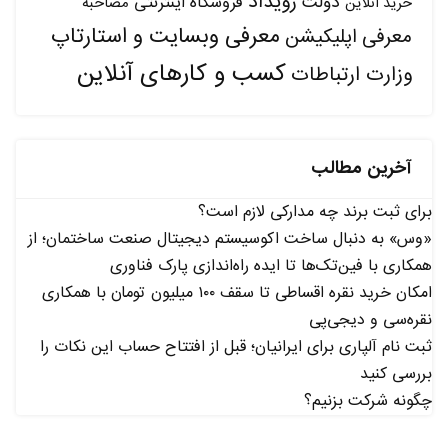
رویداد
دولت
فروشگاه اینترنتی
مصاحبه
خرید آنلاین
معرفی وبسایت و استارتاپ
معرفی اپلیکیشن
کسب و کارهای آنلاین
وزارت ارتباطات
آخرین مطالب
برای ثبت برند چه مدارکی لازم است؟
«وس» به دنبال ساخت اکوسیستم دیجیتال صنعت ساختمان؛ از
همکاری با فین‌تک‌ها تا ایده راه‌اندازی پارک فناوری
امکان خرید نقره اقساطی تا سقف ۱۰۰ میلیون تومان با همکاری
نقره‌سی و دیجی‌پی
ثبت نام آلپاری برای ایرانیان؛ قبل از افتتاح حساب این نکات را
بررسی کنید
چگونه شرکت بزنیم؟