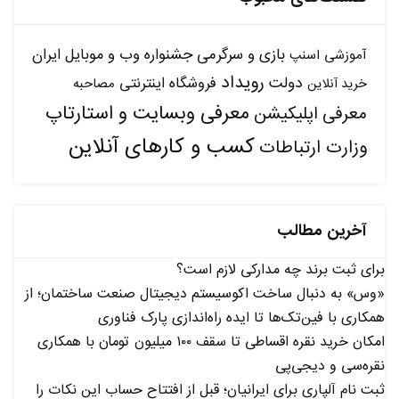
بازی و سرگرمی
جشنواره وب و موبایل ایران
آموزشی
اسنپ
رویداد
دولت
فروشگاه اینترنتی
مصاحبه
خرید آنلاین
معرفی وبسایت و استارتاپ
معرفی اپلیکیشن
کسب و کارهای آنلاین
وزارت ارتباطات
آخرین مطالب
برای ثبت برند چه مدارکی لازم است؟
«وس» به دنبال ساخت اکوسیستم دیجیتال صنعت ساختمان؛ از
همکاری با فین‌تک‌ها تا ایده راه‌اندازی پارک فناوری
امکان خرید نقره اقساطی تا سقف ۱۰۰ میلیون تومان با همکاری
نقره‌سی و دیجی‌پی
ثبت نام آلپاری برای ایرانیان؛ قبل از افتتاح حساب این نکات را