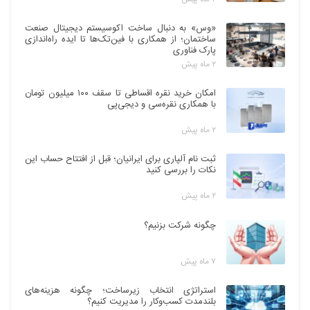
«وس» به دنبال ساخت اکوسیستم دیجیتال صنعت
ساختمان؛ از همکاری با فین‌تک‌ها تا ایده راه‌اندازی
پارک فناوری
۲ ماه پیش
امکان خرید نقره اقساطی تا سقف ۱۰۰ میلیون تومان
با همکاری نقره‌سی و دیجی‌پی
۲ ماه پیش
ثبت نام آلپاری برای ایرانیان؛ قبل از افتتاح حساب این
نکات را بررسی کنید
۲ ماه پیش
چگونه شرکت بزنیم؟
۷ ماه پیش
استراتژی انتخاب زیرساخت؛ چگونه هزینه‌های
بلندمدت کسب‌وکار را مدیریت کنیم؟