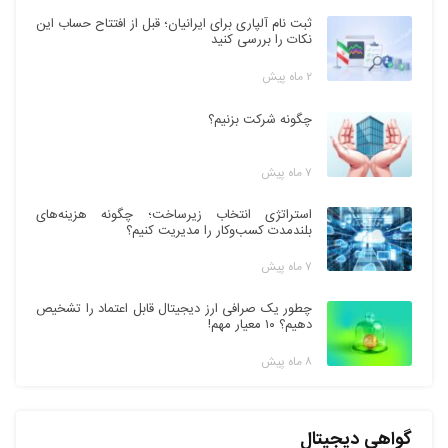
ثبت نام آلپاری برای ایرانیان؛ قبل از افتتاح حساب این
نکات را بررسی کنید
۲ ماه پیش
چگونه شرکت بزنیم؟
۷ ماه پیش
استراتژی انتخاب زیرساخت؛ چگونه هزینه‌های
بلندمدت کسب‌وکار را مدیریت کنیم؟
۷ ماه پیش
چطور یک صرافی ارز دیجیتال قابل اعتماد را تشخیص
دهیم؟ ۱۰ معیار مهم!
۸ ماه پیش
گواهی دیجیتال