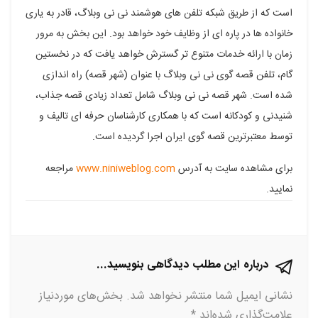
است که از طریق شبکه تلفن های هوشمند نی نی وبلاگ، قادر به یاری
فیسبوک
گوگل
تلگرام
توییتر
لینکدین
خانواده ها در پاره ای از وظایف خود خواهد بود. این بخش به مرور
پلاس
زمان با ارائه خدمات متنوع تر گسترش خواهد یافت که در نخستین
گام، تلفن قصه گوی نی نی وبلاگ با عنوان (شهر قصه) راه اندازی
شده است. شهر قصه نی نی وبلاگ شامل تعداد زیادی قصه جذاب،
شنیدنی و کودکانه است که با همکاری کارشناسان حرفه ای تالیف و
توسط معتبرترین قصه گوی ایران اجرا گردیده است.
برای مشاهده سایت به آدرس
www.niniweblog.com
مراجعه
نمایید.
درباره این مطلب دیدگاهی بنویسید...
نشانی ایمیل شما منتشر نخواهد شد.
بخش‌های موردنیاز
علامت‌گذاری شده‌اند
*