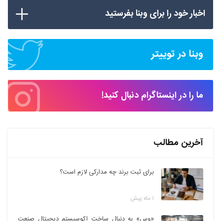
اخبار خود را برای وبنا بفرستید
وبنا در توییتر
ما را در اینستاگرام دنبال کنید!
آخرین مطالب
برای ثبت برند چه مدارکی لازم است؟
۱ ماه پیش
«وس» به دنبال ساخت اکوسیستم دیجیتال صنعت