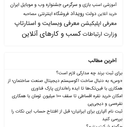
بازی و سرگرمی
جشنواره وب و موبایل ایران
آموزشی
اسنپ
رویداد
دولت
فروشگاه اینترنتی
مصاحبه
خرید آنلاین
معرفی وبسایت و استارتاپ
معرفی اپلیکیشن
کسب و کارهای آنلاین
وزارت ارتباطات
آخرین مطالب
برای ثبت برند چه مدارکی لازم است؟
«وس» به دنبال ساخت اکوسیستم دیجیتال صنعت ساختمان؛ از
همکاری با فین‌تک‌ها تا ایده راه‌اندازی پارک فناوری
امکان خرید نقره اقساطی تا سقف ۱۰۰ میلیون تومان با همکاری
نقره‌سی و دیجی‌پی
ثبت نام آلپاری برای ایرانیان؛ قبل از افتتاح حساب این نکات را
بررسی کنید
چگونه شرکت بزنیم؟