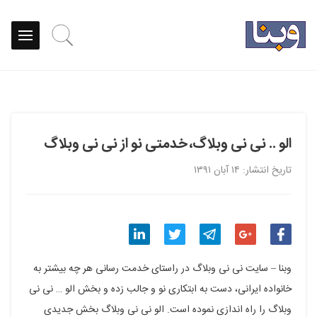
الو .. نی نی وبلاگ، خدمتی نو از نی نی وبلاگ
تاریخ انتشار: ۱۴ آبان ۱۳۹۱
اشتراک
اشتراک
اشتراک
اشتراک
اشتراک
وبنا – سایت نی نی وبلاگ در راستای خدمت رسانی هر چه بیشتر به
گذاری
گذاری
گذاری
گذاری
گذاری
خانواده ایرانی، دست به ابتکاری نو و جالب زده و بخش الو … نی نی
وبلاگ را راه اندازی نموده است. الو نی نی وبلاگ بخش جدیدی
در
در
در
در
در