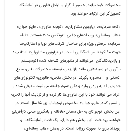
محصولات خود بیابند. حضور کارگزاران تبادل فناوری در نمایشگاه،
تسهیل‌گر این ارتباط خواهد بود.
«کافه سرمایه»، «پاویون مشاوران»، «تجربه فناوری»، «اینو جوان»
«هاب رسانه‌ای» رویدادهای جانبی اینوتکس ۲۰۲۰ هستند. «کافه
سرمایه» فرصتی ویژه برای صاحبان شرکت‌های نوپا و استارتاپ‌ها
جهت مذاکره با سرمایه‌گذارن است. در «پاویون مشاوران» استاتاپ‌ها
و بازدیدکنندگان می‌توانند از منتورهای شناخته شده اکوسیستم
نوآوری در زمینه‌هایی مانند بازاریابی، توسعه محصولات، فنی، منابع
انسانی و … مشاوره بگیرند. در بخش «تجربه فناوری» تکنولوژی‌های
جدیدی که به زودی وارد زندگی عموم جامعه می‌شود، معرفی شده و
افراد می توانند خود با این فناوری‌ها کار کرده و از نزدیک آنها را تجربه
و لمس کنند. «اینو جوان» مخصوص نوجوانان زیر ۱۵ سال است. در
این بخش نوجوانان به حل مسائل خلاقانه و یادگیری مبانی کارآفرینی
خواهند پرداخت. این بخش هم دارای یک فضای نمایشگاهی و
رویداد بازی به صورت روزانه است. در بخش «هاب رسانه‌ای»