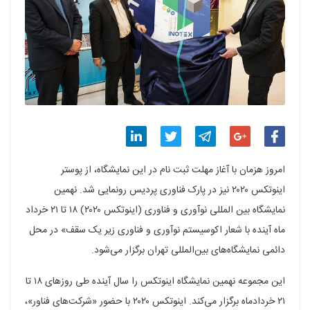
اشتراک
اشتراک
اشتراک
اشتراک
اشتراک
امروز هزمان با آغاز مهلت ثبت نام در این نمایشگاه، از پوستر
گذاری
گذاری
گذاری
گذاری
گذاری
اینوتکس ۲۰۲۰ نیز در پارک فناوری پردیس رونمایی شد. نهمین
نمایشگاه بین المللی نوآوری و فناوری (اینوتکس ۲۰۲۰) ۱۸ تا ۲۱ خرداد
در
در
در
در
در
ماه آینده با شعار اکوسیستم نوآوری و فناوری زیر یک سقف» در محل
فیسبوک
گوگل
تلگرام
توییتر
لینکدین
دائمی نمایشگاه‌های بین‌المللی تهران برگزار می‌شود.
پلاس
این مجموعه نهمین نمایشگاه اینوتکس را سال آینده طی روزهای ۱۸ تا
۲۱ خردادماه برگزار می‌کند. اینوتکس ۲۰۲۰ با حضور «شرکت‌های فناور»،