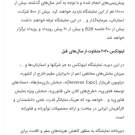
پیش‌بینی‌های انجام شده و با توجه به آمار سال‌های گذشته، بیش از
۱۸۰۰۰ نفر از این نمایشگاه بازدید خواهند کرد. بیش از ۵۰۰ شرکت‌،
استارتاپ، سرمایه‌گذار و … در این نمایشگاه غرفه خواهند داشت.
بیش از ۶۰۰ جلسه B2B و بیش از ۲۰ پیش رویداد و رویداد برگزار
خواهد شد.
اینوتکس ۲۰۲۰ متفاوت از سال‌های قبل
در این دوره، نمایشگاه اینوتکس به جز شرکت‎ها و استارتاپ‌ها و …،
میزبان بخش‌های مختلفی اعم از «ایرانیان مقیم خارج از کشور»،
«پاویون فن‌بازار (Reverse Expo)»، «بخش بازی‌سازها»، «ستادهای
توسعه فناوری»، «طرح‌های کلان ملی فناوری»، «بخش ویژه نمایش
فناوری» و … خواهد بود که هریک نمایانگر قدرت علمی دانشمندان و
کارآفرینان ایرانی در ساخت و ارائه محصولات نوآورانه و فناورانه
است.
دبیرخانه نمایشگاه به منظور کاهش هزینه‌های سفر و اقامت برای