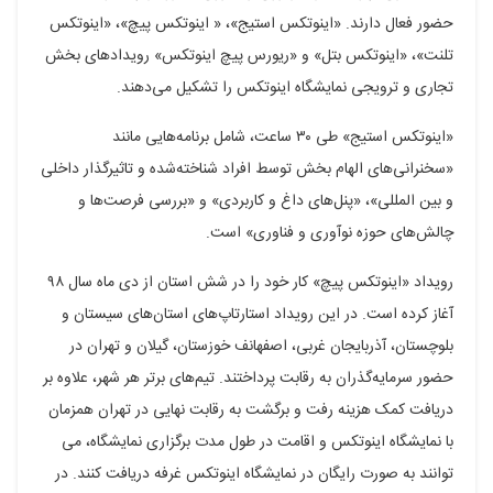
حضور فعال دارند. «اینوتکس استیج»، « اینوتکس پیچ»، «اینوتکس
تلنت»، «اینوتکس بتل» و «ریورس پیچ اینوتکس» رویدادهای بخش
تجاری و ترویجی نمایشگاه اینوتکس را تشکیل می‌دهند.
«اینوتکس استیج» طی ۳۰ ساعت، شامل برنامه‌هایی مانند
«سخنرانی‌های الهام بخش توسط افراد شناخته‌شده و تاثیرگذار داخلی
و بین المللی»، «پنل‌های داغ و کاربردی» و «بررسی فرصت‌ها و
چالش‌های حوزه نوآوری و فناوری» است.
رویداد «اینوتکس پیچ» کار خود را در شش استان از دی ماه سال ۹۸
آغاز کرده است. در این رویداد استارتاپ‌های استان‌های سیستان و
بلوچستان، آذربایجان غربی، اصفهانف خوزستان، گیلان و تهران در
حضور سرمایه‌گذران به رقابت پرداختند. تیم‌های برتر هر شهر، علاوه بر
دریافت کمک هزینه رفت و برگشت به رقابت نهایی در تهران همزمان
با نمایشگاه اینوتکس و اقامت در طول مدت برگزاری نمایشگاه، می
توانند به صورت رایگان در نمایشگاه اینوتکس غرفه دریافت کنند. در