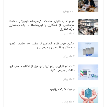
۱ ماه پیش
«وس» به دنبال ساخت اکوسیستم دیجیتال صنعت
ساختمان؛ از همکاری با فین‌تک‌ها تا ایده راه‌اندازی
پارک فناوری
۲ ماه پیش
امکان خرید نقره اقساطی تا سقف ۱۰۰ میلیون تومان
با همکاری نقره‌سی و دیجی‌پی
۲ ماه پیش
ثبت نام آلپاری برای ایرانیان؛ قبل از افتتاح حساب این
نکات را بررسی کنید
۲ ماه پیش
چگونه شرکت بزنیم؟
۷ ماه پیش