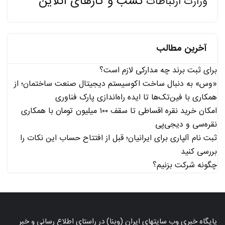
کسب و کارهای آنلاین
وزارت ارتباطات
آخرین مطالب
برای ثبت برند چه مدارکی لازم است؟
«وس» به دنبال ساخت اکوسیستم دیجیتال صنعت ساختمان؛ از
همکاری با فین‌تک‌ها تا ایده راه‌اندازی پارک فناوری
امکان خرید نقره اقساطی تا سقف ۱۰۰ میلیون تومان با همکاری
نقره‌سی و دیجی‌پی
ثبت نام آلپاری برای ایرانیان؛ قبل از افتتاح حساب این نکات را
بررسی کنید
چگونه شرکت بزنیم؟
پایگاه خبری وب سایتهای ایران (وبنا) در راستای اطلاع رسانی و خبر