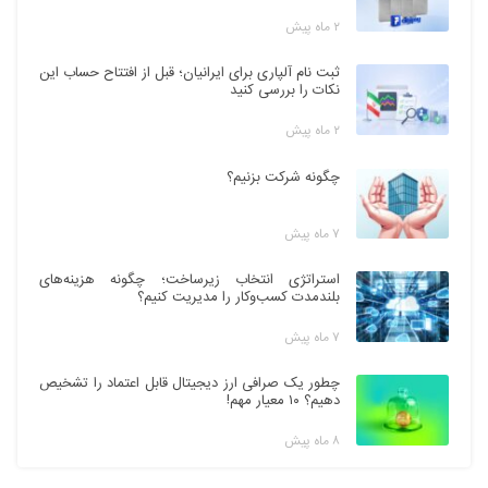
۲ ماه پیش
ثبت نام آلپاری برای ایرانیان؛ قبل از افتتاح حساب این
نکات را بررسی کنید
۲ ماه پیش
چگونه شرکت بزنیم؟
۷ ماه پیش
استراتژی انتخاب زیرساخت؛ چگونه هزینه‌های
بلندمدت کسب‌وکار را مدیریت کنیم؟
۷ ماه پیش
چطور یک صرافی ارز دیجیتال قابل اعتماد را تشخیص
دهیم؟ ۱۰ معیار مهم!
۸ ماه پیش