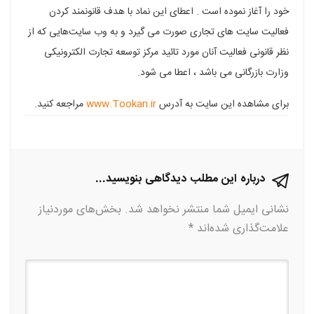
خود را آغاز نموده است . اعطای این نماد با هدف قانونمند کردن
در
در
در
در
در
فعالیت سایت های تجاری صورت می گیرد و به وب سایت‌هایی که از
فیسبوک
گوگل
تلگرام
توییتر
لینکدین
نظر قانونی فعالیت آنان مورد تائید مرکز توسعه تجارت الکترونیکی
پلاس
وزارت بازرگانی می باشد ، اعطا می شود.
برای مشاهده این سایت به آدرس
www.Tookan.ir
مراجعه کنید.
درباره این مطلب دیدگاهی بنویسید...
نشانی ایمیل شما منتشر نخواهد شد.
بخش‌های موردنیاز
علامت‌گذاری شده‌اند
*