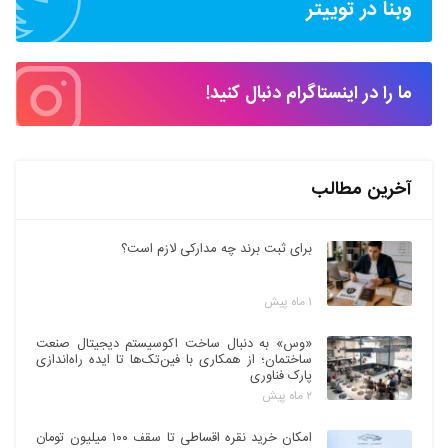
وبنا در توییتر
ما را در اینستاگرام دنبال کنید!
آخرین مطالب
برای ثبت برند چه مدارکی لازم است؟
۱ ماه پیش
«وس» به دنبال ساخت اکوسیستم دیجیتال صنعت
ساختمان؛ از همکاری با فین‌تک‌ها تا ایده راه‌اندازی
پارک فناوری
۲ ماه پیش
امکان خرید نقره اقساطی تا سقف ۱۰۰ میلیون تومان