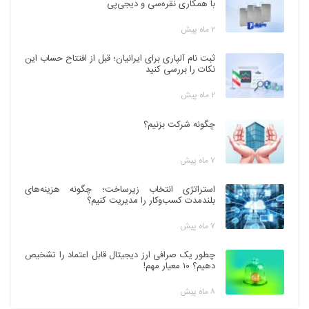
با همکاری نقره‌سی و دیجی‌پی
۲ ماه پیش
ثبت نام آلپاری برای ایرانیان؛ قبل از افتتاح حساب این
نکات را بررسی کنید
۲ ماه پیش
چگونه شرکت بزنیم؟
۷ ماه پیش
استراتژی انتخاب زیرساخت؛ چگونه هزینه‌های
بلندمدت کسب‌وکار را مدیریت کنیم؟
۷ ماه پیش
چطور یک صرافی ارز دیجیتال قابل اعتماد را تشخیص
دهیم؟ ۱۰ معیار مهم!
۸ ماه پیش