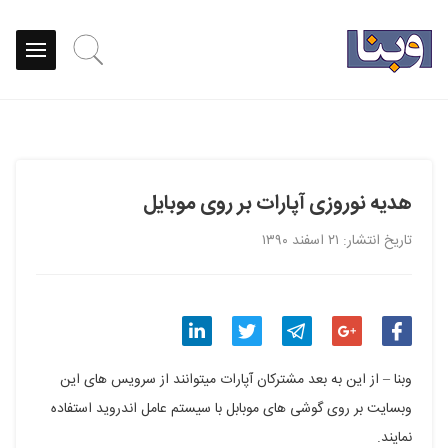
هدیه نوروزی آپارات بر روی موبایل
تاریخ انتشار: ۲۱ اسفند ۱۳۹۰
اشتراک
اشتراک
اشتراک
اشتراک
اشتراک
وبنا – از این به بعد مشترکان آپارات میتوانند از سرویس های این
گذاری
گذاری
گذاری
گذاری
گذاری
وبسایت بر روی گوشی های موبابل با سیستم عامل اندروید استفاده
نمایند.
در
در
در
در
در