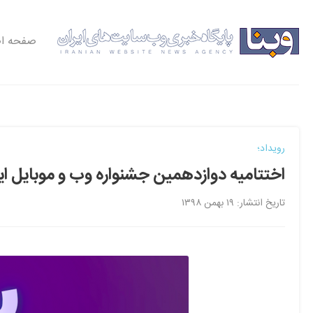
صفحه ا
رویداد؛
اختتامیه دوازدهمین جشنواره وب و موبایل ایران، ۲۴ و ۲۵ بهمن ۹۸ در تهران برگزا
تاریخ انتشار: ۱۹ بهمن ۱۳۹۸