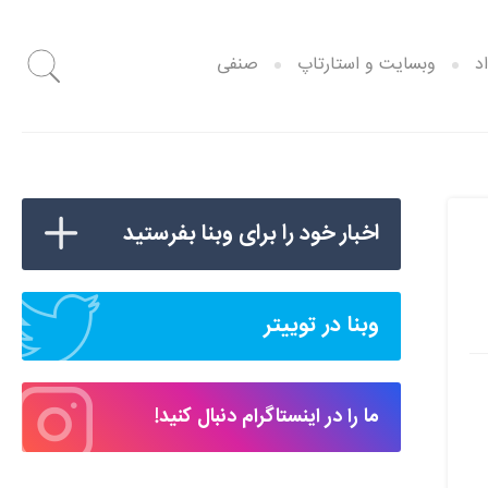
د
وبسایت و استارتاپ
صنفی
اخبار خود را برای وبنا بفرستید
وبنا در توییتر
ما را در اینستاگرام دنبال کنید!