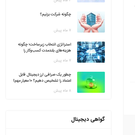
۲ ماه پیش
 در تاریخ ۳ و ۴
چگونه شرکت بزنیم؟
۷ ماه پیش
استراتژی انتخاب زیرساخت؛ چگونه
هزینه‌های بلندمدت کسب‌وکار را
مدیریت کنیم؟
۷ ماه پیش
چطور یک صرافی ارز دیجیتال قابل
اعتماد را تشخیص دهیم؟ ۱۰ معیار مهم!
۸ ماه پیش
گواهی دیجیتال