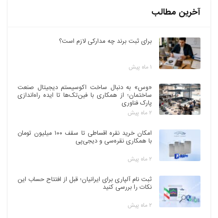
آخرین مطالب
برای ثبت برند چه مدارکی لازم است؟
۱ ماه پیش
«وس» به دنبال ساخت اکوسیستم دیجیتال صنعت
ساختمان؛ از همکاری با فین‌تک‌ها تا ایده راه‌اندازی
پارک فناوری
۲ ماه پیش
امکان خرید نقره اقساطی تا سقف ۱۰۰ میلیون تومان
با همکاری نقره‌سی و دیجی‌پی
۲ ماه پیش
ثبت نام آلپاری برای ایرانیان؛ قبل از افتتاح حساب این
نکات را بررسی کنید
۲ ماه پیش