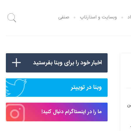
د
وبسایت و استارتاپ
صنفی
اخبار خود را برای وبنا بفرستید
وبنا در توییتر
ن
ما را در اینستاگرام دنبال کنید!