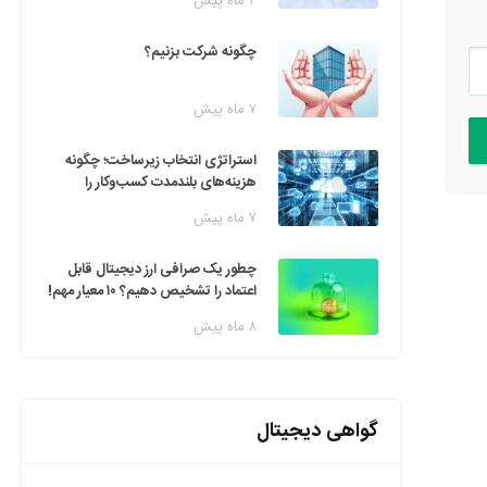
۲ ماه پیش
چگونه شرکت بزنیم؟
۷ ماه پیش
استراتژی انتخاب زیرساخت؛ چگونه
هزینه‌های بلندمدت کسب‌وکار را
مدیریت کنیم؟
۷ ماه پیش
چطور یک صرافی ارز دیجیتال قابل
اعتماد را تشخیص دهیم؟ ۱۰ معیار مهم!
۸ ماه پیش
گواهی دیجیتال