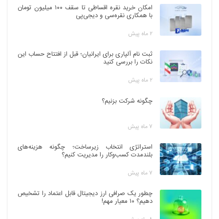
امکان خرید نقره اقساطی تا سقف ۱۰۰ میلیون تومان
با همکاری نقره‌سی و دیجی‌پی
۲ ماه پیش
ثبت نام آلپاری برای ایرانیان؛ قبل از افتتاح حساب این
نکات را بررسی کنید
۲ ماه پیش
چگونه شرکت بزنیم؟
۷ ماه پیش
استراتژی انتخاب زیرساخت؛ چگونه هزینه‌های
بلندمدت کسب‌وکار را مدیریت کنیم؟
۷ ماه پیش
چطور یک صرافی ارز دیجیتال قابل اعتماد را تشخیص
دهیم؟ ۱۰ معیار مهم!