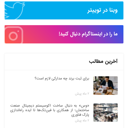
وبنا در توییتر
ما را در اینستاگرام دنبال کنید!
آخرین مطالب
برای ثبت برند چه مدارکی لازم است؟
۲ ماه پیش
«وس» به دنبال ساخت اکوسیستم دیجیتال صنعت
ساختمان؛ از همکاری با فین‌تک‌ها تا ایده راه‌اندازی
پارک فناوری
۲ ماه پیش