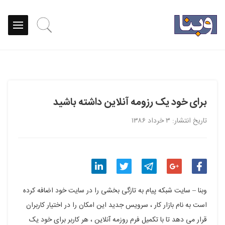
برای خود یک رزومه آنلاین داشته باشید
تاریخ انتشار: ۳ خرداد ۱۳۸۶
اشتراک
اشتراک
اشتراک
اشتراک
اشتراک
وبنا – سایت شبکه پیام به تازگی بخشی را در سایت خود اضافه کرده
گذاری
گذاری
گذاری
گذاری
گذاری
است به نام بازار کار ، سرویس جدید این امکان را در اختیار کاربران
قرار می دهد تا با تکمیل فرم روزمه آنلاین ، هر کاربر برای خود یک
در
در
در
در
در