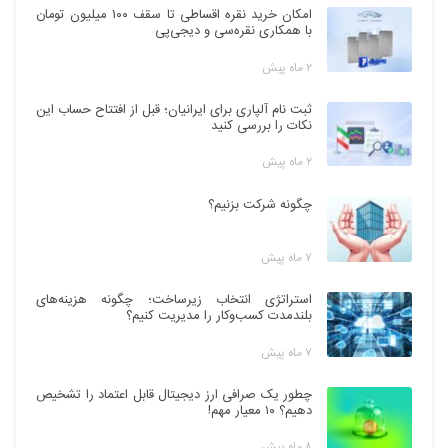
امکان خرید نقره اقساطی تا سقف ۱۰۰ میلیون تومان
با همکاری نقره‌سی و دیجی‌پی
۲ ماه پیش
ثبت نام آلپاری برای ایرانیان؛ قبل از افتتاح حساب این
نکات را بررسی کنید
۲ ماه پیش
چگونه شرکت بزنیم؟
۷ ماه پیش
استراتژی انتخاب زیرساخت؛ چگونه هزینه‌های
بلندمدت کسب‌وکار را مدیریت کنیم؟
۷ ماه پیش
چطور یک صرافی ارز دیجیتال قابل اعتماد را تشخیص
دهیم؟ ۱۰ معیار مهم!
۸ ماه پیش