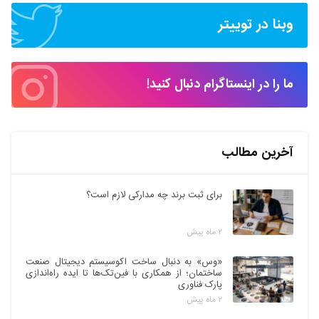
وبنا در توییتر
ما را در اینستاگرام دنبال کنید!
آخرین مطالب
برای ثبت برند چه مدارکی لازم است؟
۲ ماه پیش
«وس» به دنبال ساخت اکوسیستم دیجیتال صنعت
ساختمان؛ از همکاری با فین‌تک‌ها تا ایده راه‌اندازی
پارک فناوری
۲ ماه پیش