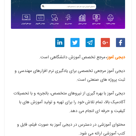
اشتراک
اشتراک
اشتراک
اشتراک
اشتراک
دیجی آموز
،
مرجع تخصص‌ آموزش دانشگاهی است.
گذاری
گذاری
گذاری
گذاری
گذاری
دیجی آموز مرجعی تخصصی برای یادگیری نرم افزارهای مهندسی و
در
در
در
در
در
ثبت پروژه های صنعتی است.
فیسبوک
گوگل
تلگرام
توییتر
لینکدین
دیجی آموز با بهره گیری از نیروهای متخصص، باتجربه و با تحصیلات
پلاس
آکادمیک بالا، تمام تلاش خود را برای تهیه و تولید آموزش های با
کیفیت و حرفه ای انجام می دهد.
محتوای آموزشی در دسترس در دیجی آموز به صورت فیلم، فایل و
کتب آموزشی ارائه می شود.