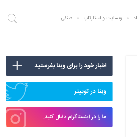
د
وبسایت و استارتاپ
صنفی
اخبار خود را برای وبنا بفرستید
وبنا در توییتر
ما را در اینستاگرام دنبال کنید!