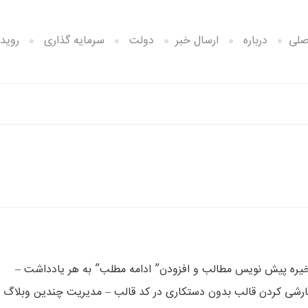
صلی
درباره
ارسال خبر
دولت
سرمایه گذاری
رویدا
ز طریق برنامه ورد ۲۰۰۷ و لایو رایتر – ذخیره پیش نویس مطالب و افزودن” ادامه مطلب” به هر یادداشت –
رشی کردن قالب بدون دستکاری در کد قالب – مدیریت چندین وبلاگ