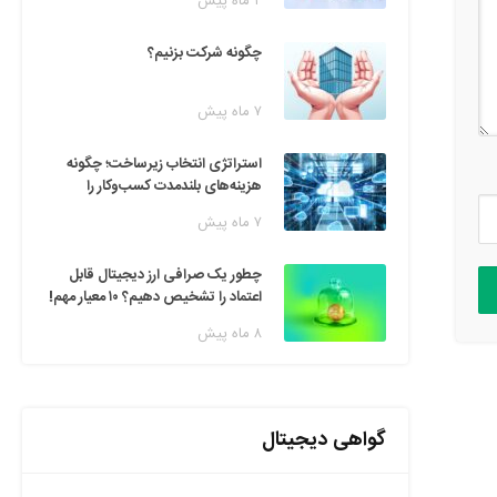
۲ ماه پیش
چگونه شرکت بزنیم؟
۷ ماه پیش
استراتژی انتخاب زیرساخت؛ چگونه
هزینه‌های بلندمدت کسب‌وکار را
مدیریت کنیم؟
۷ ماه پیش
چطور یک صرافی ارز دیجیتال قابل
اعتماد را تشخیص دهیم؟ ۱۰ معیار مهم!
۸ ماه پیش
گواهی دیجیتال