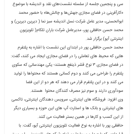
پلاس
سی و پنجمین جلسه از سلسله نشست‌های نقد و اندیشه با موضوع
«کارآفرینی در فضای مجازی جهش‌ها و چالش‌ها» با حضور محمد
ابوالحسنی، مدیر عامل شرکت نسل اندیشه سبز نما ( دیرین دیرین) و
محمد حسن حافظی پور، مدیرعامل شرکت باران تلکام( تلویزیون
اینترنتی آیو) برگزار شد.
محمد حسن حافظی پور در ابتدای این نشست با اشاره به پلتفرم
هایی که محیط های تعاملی را در فضای مجازی ایجاد می کنند، گفت:
در فضای مجازی ۳ نوع قشر ذینفع هستند؛ یکی مهندسانی که سکوی
پلتفرم را طراحی می کنند و دوم کسانی هستند که محتواها را تولید
می کنند و در این پلتفرم قرار می دهند که هر دو از این فضا
سودآوری دارند و سوم نیز مصرف کنندگان محتوا هستند.
وی افزود: فروشگاه های اینترنتی، سرویس دهندگان اینترنتی، تاکسی
های اینترنتی و بانک ها و استارت آپ های این حوزه و بسیاری دیگر
از این کسب و کارها در همین بستر فعالیت می کنند.
حافظی پور با اشاره به نوع فعالیت تلویزیون اینترنتی آیو، گفت: با