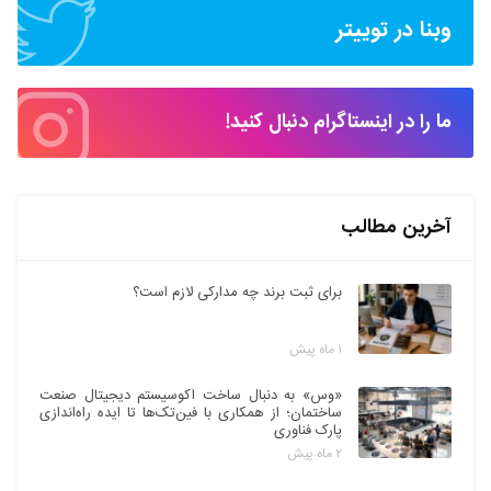
وبنا در توییتر
ما را در اینستاگرام دنبال کنید!
آخرین مطالب
برای ثبت برند چه مدارکی لازم است؟
۱ ماه پیش
«وس» به دنبال ساخت اکوسیستم دیجیتال صنعت
ساختمان؛ از همکاری با فین‌تک‌ها تا ایده راه‌اندازی
پارک فناوری
۲ ماه پیش