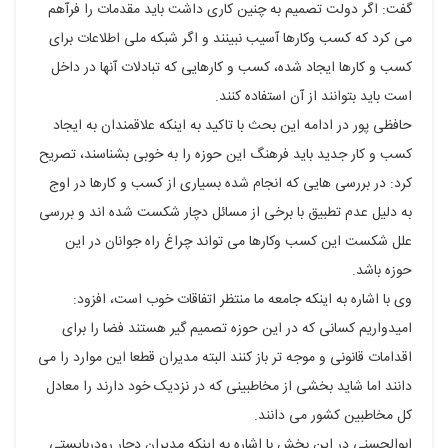
گفت: اگر دولت تصمیم به چنین کاری داشت باید مقدمات را فرآهم
می کرد که کسب وکارها آسیب نبینند و اگر شبکه ملی اطلاعات برای
کسب و کارها ایجاد شده، کسب و کارهایی که تبادلات آنها در داخل
است باید بتوانند از آن استفاده کنند.
حافظی پور در ادامه این بحث با تاکید به اینکه علاقمندان به ایجاد
کسب و کار جدید باید فرهنگ این حوزه را به خوبی بشناسند، تصریح
کرد: در بررسی هایی که انجام شده بسیاری از کسب و کارها در اوج
به دلیل عدم تطبیق با برخی از مسائل دچار شکست شده اند و بررسی
علل شکست این کسب وکارها می تواند چراغ راه جوانان در این
حوزه باشد.
وی با اشاره به اینکه جامعه ما منتظر اتفاقات خوب است، افزود:
امیدواریم کسانی که در این حوزه تصمیم گیر هستند فضا را برای
اقدامات قانونی و موجه تر باز کنند البته مدیران قطعا این موارد را می
دانند اما شاید بخشی از مخاطبینی که در نزدیک خود دارند را معادل
کل مخاطبین کشور می دانند.
ابوالحسنی در این بخش با اشاره به اینکه مدیران دچار رودربایستی