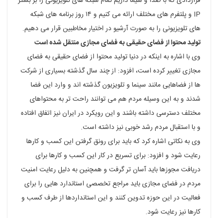
قراردادی که با صدا و سیما داریم تمام شبکه های تلویزیونی را بر بستر
IP و پلتفرم های مختلف ارائه می کنیم و ۱۴ روز برنامه های شبکه
های تلویزیونی را به صورت آرشیو در اختیار مخاطبین قرار می دهیم.
تولید محتوا از فضای حقیقی به فضای مجازی منتقل شده است
وی با اشاره به اینکه در دنیا تولید محتوا از فضای حقیقی به فضای
مجازی تغییر کرده است، افزود: از چند سال گذشته بسیاری از شرکت
ها از فضاهایی مانند سینما و تلویزیون گذشته اند و وارد این فضا
شدند و به این وسیله مردم هم می توانند راحت تر به محتواهای
مختلف دسترسی داشته باشند و این رویکرد در ایران نیز اتفاق افتاده
و با استقبال مردم رشد خوبی نیز داشته است.
وی به نکاتی اشاره کرد که باید برای رونق گرفتن این کسب و کارها
رعایت شود و افزود: برای تسریع در کار این کسب و کارها برای
دریافت مجوزها باید آسان تر گرفت و همچنین به دلیل رعایت امنیت
مردم در فضای مجازی باید مراجع تخصصی استاندارد هایی را برای
فعالیت در این حوزه تدوین کنند و این استانداردها از طرف کسب و
کارها نیز رعایت شود.