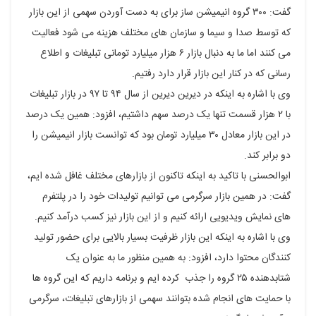
گفت: ۳۰۰ گروه انیمیشن ساز برای به دست آوردن سهمی از این بازار
که توسط صدا و سیما و سازمان های مختلف هزینه می شود فعالیت
می کنند اما ما به دنبال بازار ۶ هزار میلیارد تومانی تبلیغات و اطلاع
رسانی که در کنار این بازار قرار دارد رفتیم.
وی با اشاره به اینکه در دیرین دیرین از سال ۹۴ تا ۹۷ در بازار تبلیغات
با ۲ هزار قسمت تنها یک درصد سهم داشتیم، افزود: همین یک درصد
در این بازار معادل ۳۰ میلیارد تومان بود که توانست بازار انیمیشن را
دو برابر کند.
ابوالحسنی با تاکید به اینکه تاکنون از بازارهای مختلف غافل شده ایم،
گفت: در همین بازار سرگرمی می توانیم تولیدات خود را در پلتفرم
های نمایش ویدیویی ارائه کنیم و از این بازار نیز کسب درآمد کنیم.
وی با اشاره به اینکه این بازار ظرفیت بسیار بالایی برای حضور تولید
کنندگان محتوا دارد، افزود: به همین منظور ما به عنوان یک
شتابدهنده ۲۵ گروه را جذب کرده ایم و برنامه داریم که این گروه ها
با حمایت های انجام شده بتوانند سهمی از بازارهای تبلیغات، سرگرمی