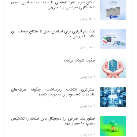
امکان خرید نقره اقساطی تا سقف ۱۰۰ میلیون تومان
با همکاری نقره‌سی و دیجی‌پی
۲ ماه پیش
ثبت نام آلپاری برای ایرانیان؛ قبل از افتتاح حساب این
نکات را بررسی کنید
۲ ماه پیش
چگونه شرکت بزنیم؟
۷ ماه پیش
استراتژی انتخاب زیرساخت؛ چگونه هزینه‌های
بلندمدت کسب‌وکار را مدیریت کنیم؟
۷ ماه پیش
چطور یک صرافی ارز دیجیتال قابل اعتماد را تشخیص
دهیم؟ ۱۰ معیار مهم!
۸ ماه پیش