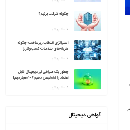
۲ ماه پیش
چگونه شرکت بزنیم؟
۷ ماه پیش
استراتژی انتخاب زیرساخت؛ چگونه
هزینه‌های بلندمدت کسب‌وکار را
مدیریت کنیم؟
۷ ماه پیش
چطور یک صرافی ارز دیجیتال قابل
اعتماد را تشخیص دهیم؟ ۱۰ معیار مهم!
۸ ماه پیش
ر
گواهی دیجیتال