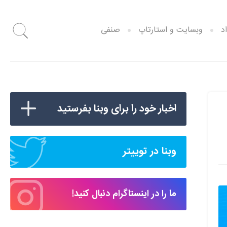
د
وبسایت و استارتاپ
صنفی
اخبار خود را برای وبنا بفرستید
وبنا در توییتر
ما را در اینستاگرام دنبال کنید!