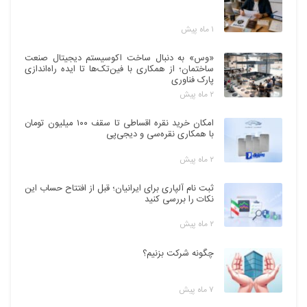
۱ ماه پیش
«وس» به دنبال ساخت اکوسیستم دیجیتال صنعت
ساختمان؛ از همکاری با فین‌تک‌ها تا ایده راه‌اندازی
پارک فناوری
۲ ماه پیش
امکان خرید نقره اقساطی تا سقف ۱۰۰ میلیون تومان
با همکاری نقره‌سی و دیجی‌پی
۲ ماه پیش
ثبت نام آلپاری برای ایرانیان؛ قبل از افتتاح حساب این
نکات را بررسی کنید
۲ ماه پیش
چگونه شرکت بزنیم؟
۷ ماه پیش