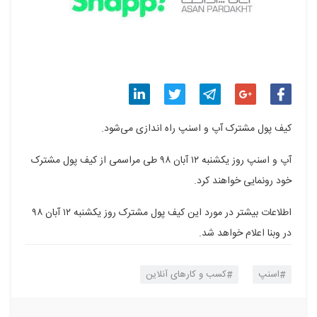
اشتراک
اشتراک
اشتراک
اشتراک
اشتراک
کیف پول مشترک آپ و اسنپ راه اندازی می‌شود.
گذاری
گذاری
گذاری
گذاری
گذاری
آپ و اسنپ روز یکشنبه ۱۲ آبان ۹۸ طی مراسمی از کیف پول مشترک
در
در
در
در
در
خود رونمایی خواهند کرد.
فیسبوک
گوگل
تلگرام
توییتر
لینکدین
اطلاعات بیشتر در مورد این کیف پول مشترک روز یکشنبه ۱۲ آبان ۹۸
پلاس
در وبنا اعلام خواهد شد.
اسنپ
کسب و کارهای آنلاین