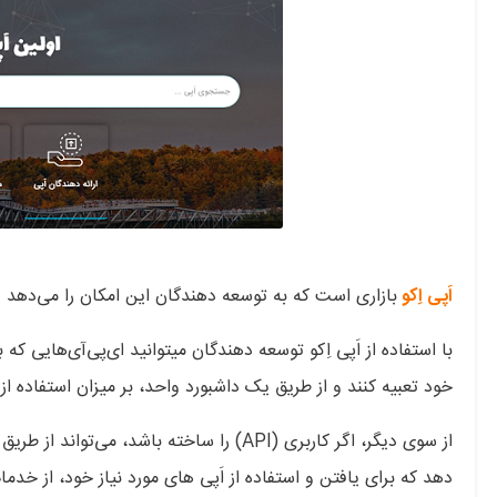
اَپی اِکو
بازاری است که به توسعه دهندگان این امکان را می‌دهد در آن (API) را یافته، به آنها متصل شده و همچنین آنها را
با استفاده از اَپی اِکو توسعه دهندگان میتوانید ای‌پی‌آی‌هایی که ب
خود تعبیه کنند و از طریق یک داشبورد واحد، بر میزان استفاده از
از سوی دیگر، اگر کاربری (API) را ساخته باش
دهد که برای یافتن و استفاده از اَپی های مورد نیاز خود، از خدمات 