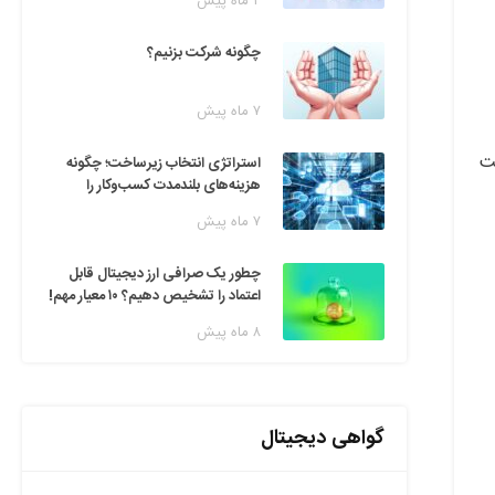
۲ ماه پیش
چگونه شرکت بزنیم؟
۷ ماه پیش
ز APIها را با سرعت
استراتژی انتخاب زیرساخت؛ چگونه
هزینه‌های بلندمدت کسب‌وکار را
مدیریت کنیم؟
۷ ماه پیش
چطور یک صرافی ارز دیجیتال قابل
اعتماد را تشخیص دهیم؟ ۱۰ معیار مهم!
۸ ماه پیش
گواهی دیجیتال