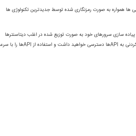
سی ها همواره به صورت رمزنگاری شده توسط جدیدترین تکنولوژی ها
ن خاطر و اعتماد مشتریان را با ارائه SLA به همراه پیاده سازی سرورهای خود به صورت توزیع شده در اغلب دیتاسنترها
تأمین خواهد کرد، به گونه ای که با کمترین تأخیر و سرعتی باورنکردنی به APIها دسترسی خواهید داشت و استفاده ا