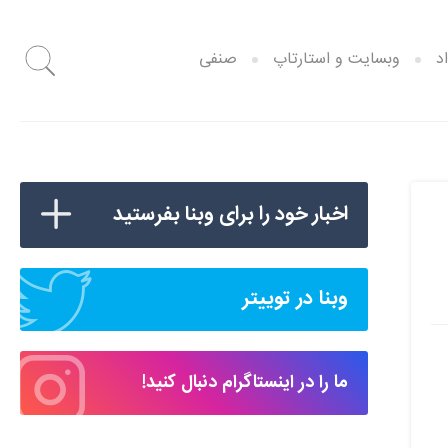
د
وبسایت و استارتاپ
صنفی
اخبار خود را برای وبنا بفرستید
وبنا در توییتر
ما را در اینستاگرام دنبال کنید!