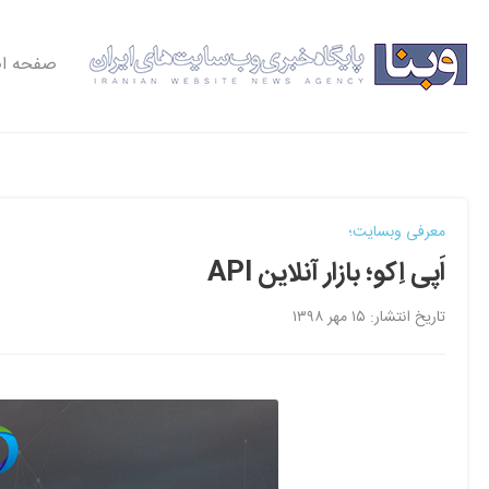
صفحه ا
معرفی وبسایت؛
اَپی اِکو؛ بازار آنلاین API
تاریخ انتشار: ۱۵ مهر ۱۳۹۸