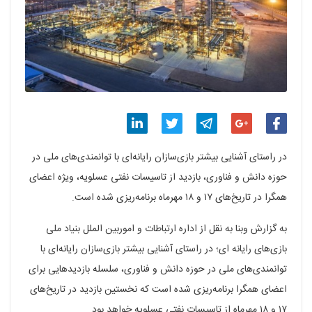
اشتراک
اشتراک
اشتراک
اشتراک
اشتراک
در راستای آشنایی بیشتر بازی‌سازان رایانه‌ای با توانمندی‌های ملی در
گذاری
گذاری
گذاری
گذاری
گذاری
حوزه دانش و فناوری، بازدید از تاسیسات نفتی عسلویه، ویژه اعضای
همگرا در تاریخ‌های ۱۷ و ۱۸ مهرماه برنامه‌ریزی شده است.
در
در
در
در
در
فیسبوک
گوگل
تلگرام
توییتر
لینکدین
به گزارش وبنا به نقل از اداره ارتباطات و اموربین الملل بنیاد ملی
بازی‌های رایانه ای؛ در راستای آشنایی بیشتر بازی‌سازان رایانه‌ای با
پلاس
توانمندی‌های ملی در حوزه دانش و فناوری، سلسله بازدید‌هایی برای
اعضای همگرا برنامه‌ریزی شده است که نخستین بازدید در تاریخ‌های
۱۷ و ۱۸ مهرماه از تاسیسات نفتی عسلویه خواهد بود.