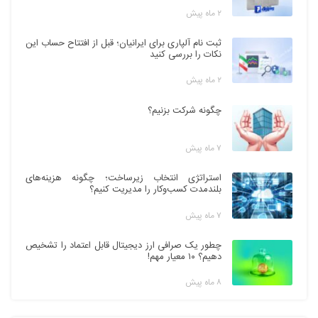
۲ ماه پیش
ثبت نام آلپاری برای ایرانیان؛ قبل از افتتاح حساب این
نکات را بررسی کنید
۲ ماه پیش
چگونه شرکت بزنیم؟
۷ ماه پیش
استراتژی انتخاب زیرساخت؛ چگونه هزینه‌های
بلندمدت کسب‌وکار را مدیریت کنیم؟
۷ ماه پیش
چطور یک صرافی ارز دیجیتال قابل اعتماد را تشخیص
دهیم؟ ۱۰ معیار مهم!
۸ ماه پیش