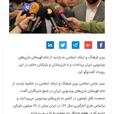
اشتراک
اشتراک
اشتراک
اشتراک
اشتراک
وزیر فرهنگ و ارشاد اسلامی به بازدید از جام قهرمانان بازی‌های
گذاری
گذاری
گذاری
گذاری
گذاری
ویدیویی ایران پرداخت و با بازی‌سازان و بازیکنان حاضر در این
رویداد گفت‌وگو کرد.
در
در
در
در
در
فیسبوک
گوگل
تلگرام
توییتر
لینکدین
سید عباس صالحی وزیر فرهنگ و ارشاد اسلامی در حاشیه بازدید از
جام قهرمانان بازی‌های ویدیویی ایران در جمع خبرنگاران گفت:
پلاس
جمعیت قابل توجهی در کشور به بازی‌های ویدیویی می‌پردازند و
براساس طرح آمارگیری سال ۹۶، در ایران بیش از ۲۸ میلیون بازیکن
داریم که در هفته حداقل دو ساعت به بازی می‌پردازند.