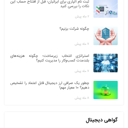
ثبت نام آلپاری برای ایرانیان؛ قبل از افتتاح حساب این
نکات را بررسی کنید
۲ ماه پیش
چگونه شرکت بزنیم؟
۷ ماه پیش
استراتژی انتخاب زیرساخت؛ چگونه هزینه‌های
بلندمدت کسب‌وکار را مدیریت کنیم؟
۷ ماه پیش
چطور یک صرافی ارز دیجیتال قابل اعتماد را تشخیص
دهیم؟ ۱۰ معیار مهم!
۸ ماه پیش
گواهی دیجیتال