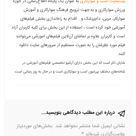
وب‌سایت اسب و سوارکاری
به عنوان یک پایگاه اطلاع‌رسانی در حوزه
در
در
در
در
در
ورزش سوارکاری و به جهت ترویج فرهنگ سوارکاری و آموزش
فیسبوک
گوگل
تلگرام
توییتر
لینکدین
سوارکار، مربی، دام‌پزشک و… اقدام به راه‌اندازی بخش فیلم‌های
آموزشی خود کرده است ، استفاده از این بخش برای کلیه کاربران آزاد
پلاس
است و کاربران علاوه بر تماشای آن‌لاین فیلم‌های اموزشی می‌توانند
فیلم مورد نظرشان را به صورت مستقیم از سرورهای سایت دانلود
کنند.
شایان ذکر است که این بخش دارای آرشیو تخصصی فیلم‌های آموزشی در
شاخه‌های مختلف پیرامون اسب و سوارکاری است و در حال به روز رسانی است.
درباره این مطلب دیدگاهی بنویسید...
نشانی ایمیل شما منتشر نخواهد شد.
بخش‌های موردنیاز
علامت‌گذاری شده‌اند
*