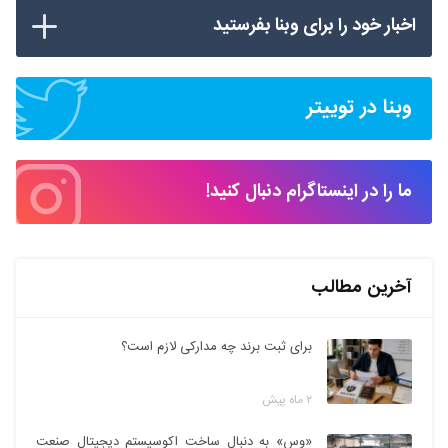
اخبار خود را برای وبنا بفرستید
وبنا در توییتر
ما را در اینستاگرام دنبال کنید!
آخرین مطالب
برای ثبت برند چه مدارکی لازم است؟
۲ ماه پیش
«وس» به دنبال ساخت اکوسیستم دیجیتال صنعت