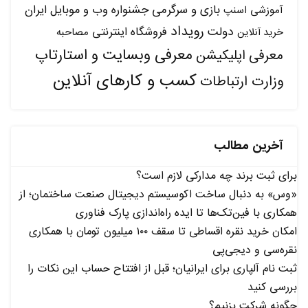
بازی و سرگرمی
جشنواره وب و موبایل ایران
آموزشی
اسنپ
رویداد
دولت
فروشگاه اینترنتی
مصاحبه
خرید آنلاین
معرفی وبسایت و استارتاپ
معرفی اپلیکیشن
کسب و کارهای آنلاین
وزارت ارتباطات
آخرین مطالب
برای ثبت برند چه مدارکی لازم است؟
«وس» به دنبال ساخت اکوسیستم دیجیتال صنعت ساختمان؛ از
همکاری با فین‌تک‌ها تا ایده راه‌اندازی پارک فناوری
امکان خرید نقره اقساطی تا سقف ۱۰۰ میلیون تومان با همکاری
نقره‌سی و دیجی‌پی
ثبت نام آلپاری برای ایرانیان؛ قبل از افتتاح حساب این نکات را
بررسی کنید
چگونه شرکت بزنیم؟