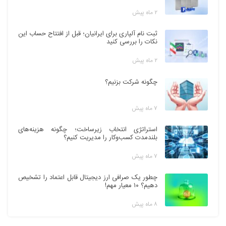
۲ ماه پیش
ثبت نام آلپاری برای ایرانیان؛ قبل از افتتاح حساب این
نکات را بررسی کنید
۲ ماه پیش
چگونه شرکت بزنیم؟
۷ ماه پیش
استراتژی انتخاب زیرساخت؛ چگونه هزینه‌های
بلندمدت کسب‌وکار را مدیریت کنیم؟
۷ ماه پیش
چطور یک صرافی ارز دیجیتال قابل اعتماد را تشخیص
دهیم؟ ۱۰ معیار مهم!
۸ ماه پیش