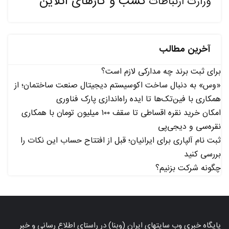
کسب و کارهای آنلاین
وزارت ارتباطات
آخرین مطالب
برای ثبت برند چه مدارکی لازم است؟
«وس» به دنبال ساخت اکوسیستم دیجیتال صنعت ساختمان؛ از
همکاری با فین‌تک‌ها تا ایده راه‌اندازی پارک فناوری
امکان خرید نقره اقساطی تا سقف ۱۰۰ میلیون تومان با همکاری
نقره‌سی و دیجی‌پی
ثبت نام آلپاری برای ایرانیان؛ قبل از افتتاح حساب این نکات را
بررسی کنید
چگونه شرکت بزنیم؟
پایگاه خبری وب سایتهای ایران (وبنا) در راستای اطلاع رسانی و خبر