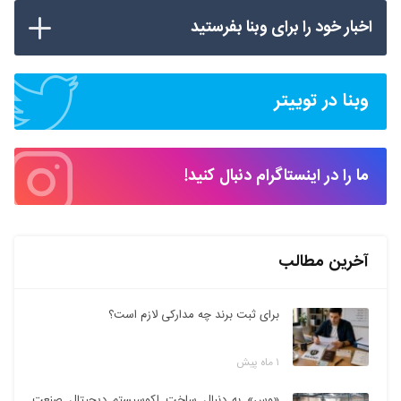
اخبار خود را برای وبنا بفرستید
وبنا در توییتر
ما را در اینستاگرام دنبال کنید!
آخرین مطالب
برای ثبت برند چه مدارکی لازم است؟
۱ ماه پیش
«وس» به دنبال ساخت اکوسیستم دیجیتال صنعت