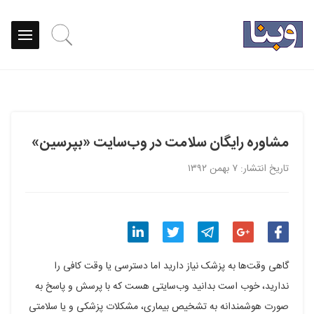
مشاوره رایگان سلامت در وب‌سایت «بپرسین»
تاریخ انتشار: ۷ بهمن ۱۳۹۲
اشتراک
اشتراک
اشتراک
اشتراک
اشتراک
گاهی وقت‌ها به پزشک نیاز دارید اما دسترسی یا وقت کافی را
گذاری
گذاری
گذاری
گذاری
گذاری
ندارید، خوب است بدانید
وب‌سایتی هست که با پرسش و پاسخ به
صورت هوشمندانه به تشخیص بیماری، مشکلات پزشکی و یا سلامتی‌
در
در
در
در
در