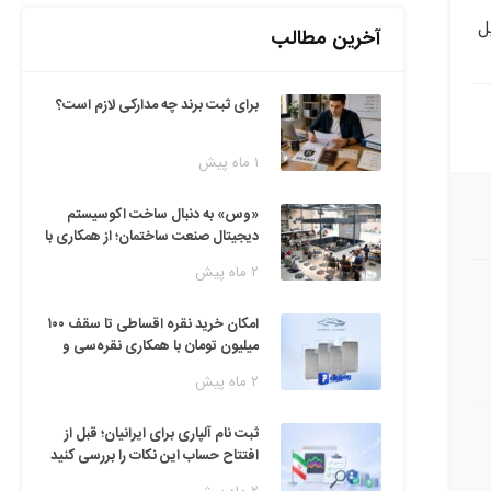
ل
آخرین مطالب
برای ثبت برند چه مدارکی لازم است؟
۱ ماه پیش
«وس» به دنبال ساخت اکوسیستم
دیجیتال صنعت ساختمان؛ از همکاری با
فین‌تک‌ها تا ایده راه‌اندازی پارک
۲ ماه پیش
فناوری
امکان خرید نقره اقساطی تا سقف ۱۰۰
میلیون تومان با همکاری نقره‌سی و
دیجی‌پی
۲ ماه پیش
ثبت نام آلپاری برای ایرانیان؛ قبل از
افتتاح حساب این نکات را بررسی کنید