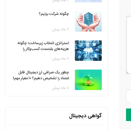
۲ ماه پیش
چگونه شرکت بزنیم؟
۷ ماه پیش
استراتژی انتخاب زیرساخت؛ چگونه
هزینه‌های بلندمدت کسب‌وکار را
مدیریت کنیم؟
۷ ماه پیش
چطور یک صرافی ارز دیجیتال قابل
اعتماد را تشخیص دهیم؟ ۱۰ معیار مهم!
۸ ماه پیش
گواهی دیجیتال