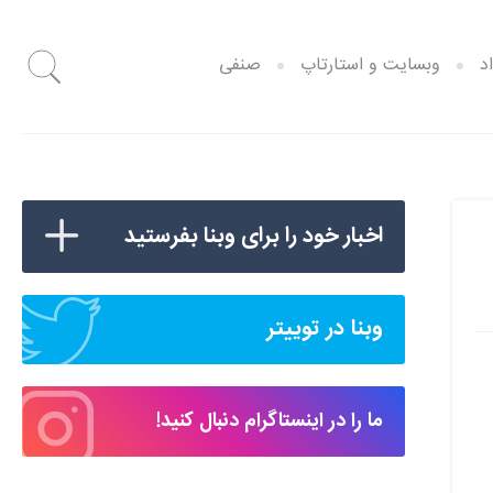
د
وبسایت و استارتاپ
صنفی
اخبار خود را برای وبنا بفرستید
وبنا در توییتر
ما را در اینستاگرام دنبال کنید!