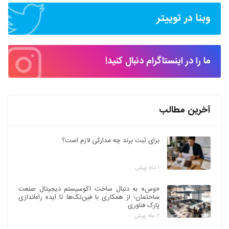
وبنا در توییتر
ما را در اینستاگرام دنبال کنید!
آخرین مطالب
برای ثبت برند چه مدارکی لازم است؟
۱ ماه پیش
«وس» به دنبال ساخت اکوسیستم دیجیتال صنعت
ساختمان؛ از همکاری با فین‌تک‌ها تا ایده راه‌اندازی
پارک فناوری
۲ ماه پیش