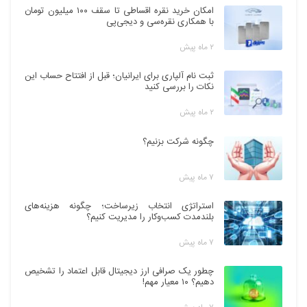
امکان خرید نقره اقساطی تا سقف ۱۰۰ میلیون تومان
با همکاری نقره‌سی و دیجی‌پی
۲ ماه پیش
ثبت نام آلپاری برای ایرانیان؛ قبل از افتتاح حساب این
نکات را بررسی کنید
۲ ماه پیش
چگونه شرکت بزنیم؟
۷ ماه پیش
استراتژی انتخاب زیرساخت؛ چگونه هزینه‌های
بلندمدت کسب‌وکار را مدیریت کنیم؟
۷ ماه پیش
چطور یک صرافی ارز دیجیتال قابل اعتماد را تشخیص
دهیم؟ ۱۰ معیار مهم!