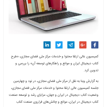
اشتراک
اشتراک
اشتراک
اشتراک
اشتراک
کمیسیون عالی ارتقا محتوا و خدمات مرکز ملی فضای مجازی، «طرح
گذاری
گذاری
گذاری
گذاری
گذاری
کتاب دیجیتال ایران و موانع و راهکارهای توسعه آن» را بررسی و
تدوین کرد.
در
در
در
در
در
فیسبوک
گوگل
تلگرام
توییتر
لینکدین
به گزارش وبنا به نقل از مرکز ملی فضای مجازی، در نود و چهارمین
جلسه کمیسیون عالی ارتقا محتوا و خدمات مرکز ملی فضای مجازی،
پلاس
وضعیت کتاب دیجیتال در ایران و جهان، مزایای رشد و توسعه صنعت
کتاب دیجیتال در ایران، موانع و چالش‌های فراروی صنعت کتاب