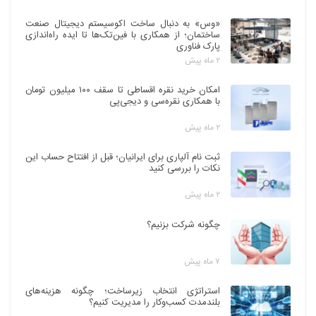
«وس» به دنبال ساخت اکوسیستم دیجیتال صنعت
ساختمان؛ از همکاری با فین‌تک‌ها تا ایده راه‌اندازی
پارک فناوری
۲ ماه پیش
امکان خرید نقره اقساطی تا سقف ۱۰۰ میلیون تومان
با همکاری نقره‌سی و دیجی‌پی
۲ ماه پیش
ثبت نام آلپاری برای ایرانیان؛ قبل از افتتاح حساب این
نکات را بررسی کنید
۲ ماه پیش
چگونه شرکت بزنیم؟
۷ ماه پیش
استراتژی انتخاب زیرساخت؛ چگونه هزینه‌های
بلندمدت کسب‌وکار را مدیریت کنیم؟