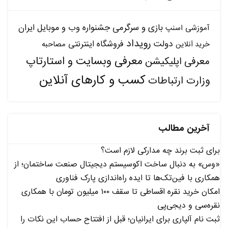
بازی و سرگرمی
جشنواره وب و موبایل ایران
آموزشی
اسنپ
رویداد
دولت
فروشگاه اینترنتی
مصاحبه
خرید آنلاین
معرفی وبسایت و استارتاپ
معرفی اپلیکیشن
کسب و کارهای آنلاین
وزارت ارتباطات
آخرین مطالب
برای ثبت برند چه مدارکی لازم است؟
«وس» به دنبال ساخت اکوسیستم دیجیتال صنعت ساختمان؛ از
همکاری با فین‌تک‌ها تا ایده راه‌اندازی پارک فناوری
امکان خرید نقره اقساطی تا سقف ۱۰۰ میلیون تومان با همکاری
نقره‌سی و دیجی‌پی
ثبت نام آلپاری برای ایرانیان؛ قبل از افتتاح حساب این نکات را