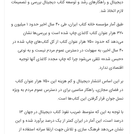
دیجیتال و راهکارهای رشد و توسعه کتاب دیجیتال بررسی و تصمیمات
لازم اتخاذ شد.
طبق آمار مؤسسه خانه کتاب ایران، طی ۴۰ سال اخیر حدود ۱ میلیون و
۳۲۰ هزار عنوان کتاب کاغذی چاپ شده است و بررسی‌ها نشان
می‌دهد که حدود ۷۵۰ هزار عنوان کتاب از کل کتاب‌های چاپ شده در
۴۰ سال اخیر، به سهولت در دسترس عموم مردم نیست و به نوعی
«حبس شده» تلقی می‌شود چرا که چاپ مجدد کاغذی آنها توجیه
اقتصادی ندارد.
بر این اساس انتشار دیجیتال و کم هزینه این ۷۵۰ هزار عنوان کتاب
در فضای مجازی، راهکار مناسبی برای در دسترس عموم مردم به ویژه
نسل جوان قرار گرفتن این کتاب‌ها است.
با توجه به این که متوسط ضریب نفوذ کتاب دیجیتال در جهان ۱۳
درصد است، این آمار در ایران کمتر از یک درصد برآورد شده و این
نشان می‌دهد فرهنگ سازی و تلاش جهت ارتقا سرانه استفاده از