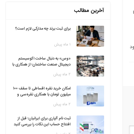
آخرین مطالب
برای ثبت برند چه مدارکی لازم است؟
۱ ماه پیش
د
«وس» به دنبال ساخت اکوسیستم
دیجیتال صنعت ساختمان؛ از همکاری با
فین‌تک‌ها تا ایده راه‌اندازی پارک
۲ ماه پیش
فناوری
امکان خرید نقره اقساطی تا سقف ۱۰۰
میلیون تومان با همکاری نقره‌سی و
دیجی‌پی
۲ ماه پیش
ثبت نام آلپاری برای ایرانیان؛ قبل از
افتتاح حساب این نکات را بررسی کنید