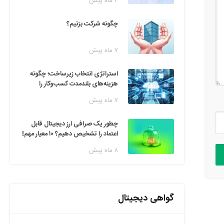
۲ ماه پیش
چگونه شرکت بزنیم؟
۷ ماه پیش
استراتژی انتخاب زیرساخت؛ چگونه
هزینه‌های بلندمدت کسب‌وکار را
مدیریت کنیم؟
۷ ماه پیش
چطور یک صرافی ارز دیجیتال قابل
اعتماد را تشخیص دهیم؟ ۱۰ معیار مهم!
۸ ماه پیش
گواهی دیجیتال