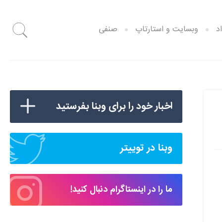
د
وبسایت و استارتاپ
صنفی
اخبار خود را برای وبنا بفرستید
وبنا در توییتر
ما را در اینستاگرام دنبال کنید!