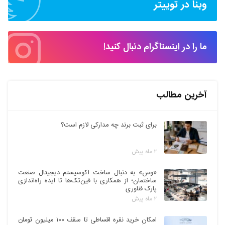
وبنا در توییتر
ما را در اینستاگرام دنبال کنید!
آخرین مطالب
برای ثبت برند چه مدارکی لازم است؟
۲ ماه پیش
«وس» به دنبال ساخت اکوسیستم دیجیتال صنعت
ساختمان؛ از همکاری با فین‌تک‌ها تا ایده راه‌اندازی
پارک فناوری
۲ ماه پیش
امکان خرید نقره اقساطی تا سقف ۱۰۰ میلیون تومان