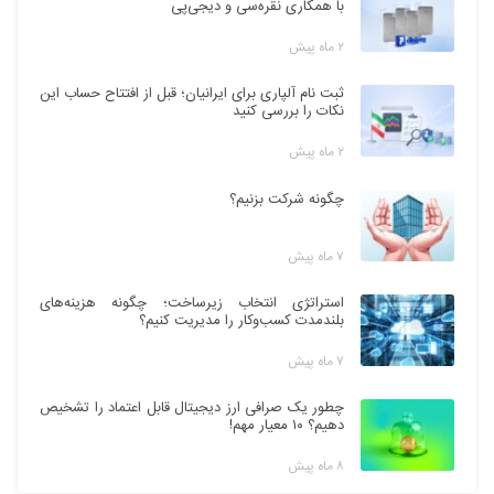
با همکاری نقره‌سی و دیجی‌پی
۲ ماه پیش
ثبت نام آلپاری برای ایرانیان؛ قبل از افتتاح حساب این
نکات را بررسی کنید
۲ ماه پیش
چگونه شرکت بزنیم؟
۷ ماه پیش
استراتژی انتخاب زیرساخت؛ چگونه هزینه‌های
بلندمدت کسب‌وکار را مدیریت کنیم؟
۷ ماه پیش
چطور یک صرافی ارز دیجیتال قابل اعتماد را تشخیص
دهیم؟ ۱۰ معیار مهم!
۸ ماه پیش