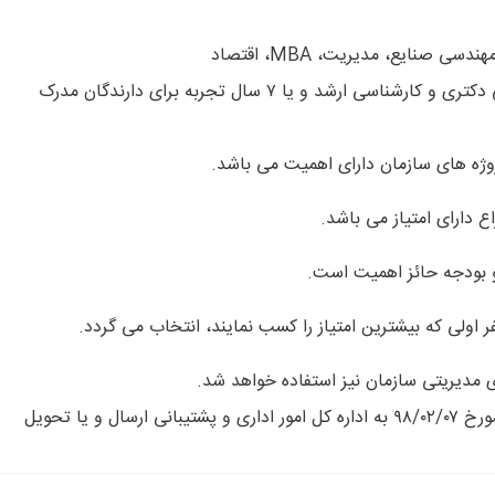
ایع، مدیریت، MBA، اقتصاد
داشتن حداقل ۳ سال تجربه مرتبط برای دارندگان مدرک تحصیلی دکتری و کارشناسی ارشد و یا ۷ سال تجربه برای دارندگان مدرک
وژه‏ های سازمان دارای اهمیت می‏ باشد.
 دارای امتیاز می‏ باشد.
و بودجه‏ حائز اهمیت است.
فر اولی که بیشترین امتیاز را کسب نمایند، انتخاب می‏ گردد.
ی مدیریتی سازمان نیز استفاده خواهد شد.
متقاضیان می توانند رزومه خود را تا پایان وقت اداری روز شنبه مورخ ۹۸/۰۲/۰۷ به اداره کل امور اداری و پشتیبانی ارسال و یا تحویل