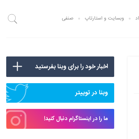
د
وبسایت و استارتاپ
صنفی
اخبار خود را برای وبنا بفرستید
وبنا در توییتر
ما را در اینستاگرام دنبال کنید!