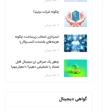
۲ ماه پیش
چگونه شرکت بزنیم؟
۷ ماه پیش
استراتژی انتخاب زیرساخت؛ چگونه
هزینه‌های بلندمدت کسب‌وکار را
مدیریت کنیم؟
۷ ماه پیش
چطور یک صرافی ارز دیجیتال قابل
اعتماد را تشخیص دهیم؟ ۱۰ معیار مهم!
۸ ماه پیش
گواهی دیجیتال