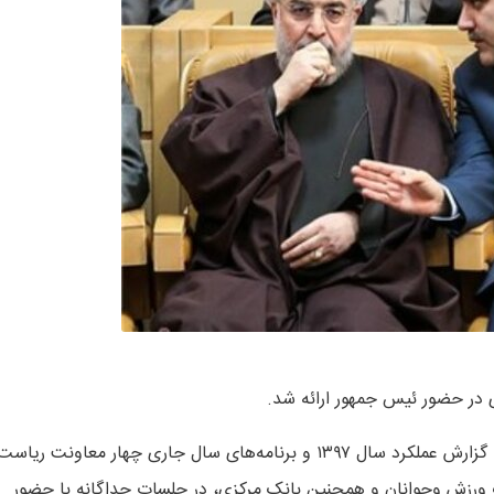
به گزارش وبنا به نقل از معاونت علمی و فناوری ریاست جمهوری، گزارش عملکرد سال ۱۳۹۷ و برنامه‌های سال جاری چهار معاونت ریاس
 ورزش وجوانان و همچنین بانک مرکزی، در جلسات جداگانه با حضور