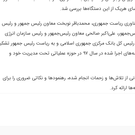
ای هریک از این دستگاه‌ها بررسی شد.
 فناوری ریاست جمهوری، محمدباقر نوبخت معاون رئیس جمهور و رئیس
یس‌جمهور، علی‌اکبر صالحی معاون رئیس‌جمهور و رئیس سازمان انرژی
ی رئیس کل بانک مرکزی جمهوری اسلامی و به ریاست رئیس جمهور تشکی
شد، هر یک از رؤسای این دستگاه‌ها به تشریح دستاوردها و برنامه‌های اجرا شده در سال ۹۷ در حوزه عملیاتی تحت مدیریت خود و
نی از تلاش‌ها و زحمات انجام شده، رهنمودها و نکاتی ضروری را برای
ا ارائه کرد.