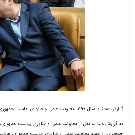
گزارش عملکرد سال ۱۳۹۷ معاونت علمی و فناوری ریاست جمهوری در حضور ئیس جمهور ارائه شد.
جمهوری، از جمله معاونت علمی و فناوری ریاست جمهوری، وزارت