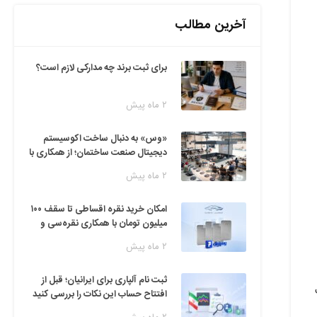
آخرین مطالب
برای ثبت برند چه مدارکی لازم است؟
۲ ماه پیش
«وس» به دنبال ساخت اکوسیستم
دیجیتال صنعت ساختمان؛ از همکاری با
فین‌تک‌ها تا ایده راه‌اندازی پارک
۲ ماه پیش
فناوری
امکان خرید نقره اقساطی تا سقف ۱۰۰
میلیون تومان با همکاری نقره‌سی و
دیجی‌پی
۲ ماه پیش
ثبت نام آلپاری برای ایرانیان؛ قبل از
ت
افتتاح حساب این نکات را بررسی کنید