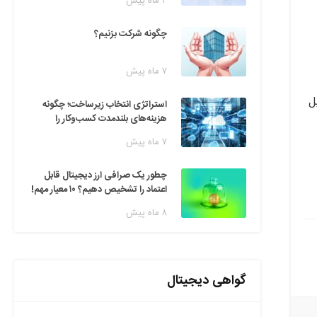
۲ ماه پیش
چگونه شرکت بزنیم؟
۷ ماه پیش
ل
استراتژی انتخاب زیرساخت؛ چگونه
هزینه‌های بلندمدت کسب‌وکار را
مدیریت کنیم؟
۷ ماه پیش
چطور یک صرافی ارز دیجیتال قابل
اعتماد را تشخیص دهیم؟ ۱۰ معیار مهم!
۸ ماه پیش
گواهی دیجیتال