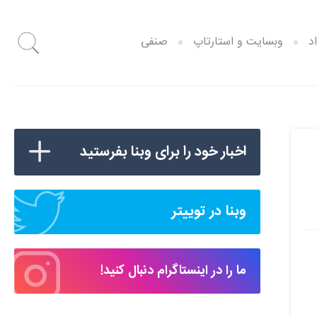
د
وبسایت و استارتاپ
صنفی
اخبار خود را برای وبنا بفرستید
وبنا در توییتر
ما را در اینستاگرام دنبال کنید!