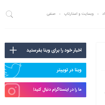
د
وبسایت و استارتاپ
صنفی
اخبار خود را برای وبنا بفرستید
وبنا در توییتر
ما را در اینستاگرام دنبال کنید!