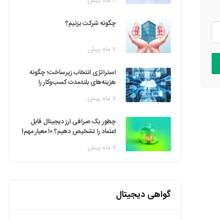
۲ ماه پیش
چگونه شرکت بزنیم؟
۷ ماه پیش
استراتژی انتخاب زیرساخت؛ چگونه
هزینه‌های بلندمدت کسب‌وکار را
مدیریت کنیم؟
۷ ماه پیش
چطور یک صرافی ارز دیجیتال قابل
اعتماد را تشخیص دهیم؟ ۱۰ معیار مهم!
۸ ماه پیش
گواهی دیجیتال