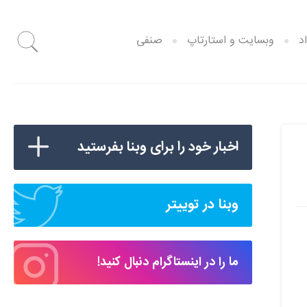
د
وبسایت و استارتاپ
صنفی
اخبار خود را برای وبنا بفرستید
وبنا در توییتر
ما را در اینستاگرام دنبال کنید!