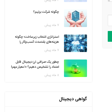
۲ ماه پیش
چگونه شرکت بزنیم؟
۷ ماه پیش
استراتژی انتخاب زیرساخت؛ چگونه
هزینه‌های بلندمدت کسب‌وکار را
مدیریت کنیم؟
۷ ماه پیش
چطور یک صرافی ارز دیجیتال قابل
اعتماد را تشخیص دهیم؟ ۱۰ معیار مهم!
۸ ماه پیش
گواهی دیجیتال