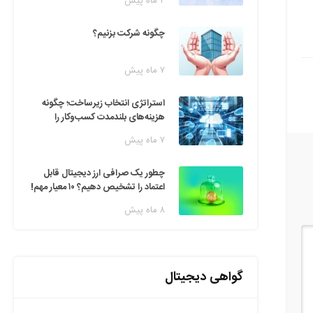
۲ ماه پیش
چگونه شرکت بزنیم؟
۷ ماه پیش
استراتژی انتخاب زیرساخت؛ چگونه
هزینه‌های بلندمدت کسب‌وکار را
مدیریت کنیم؟
۷ ماه پیش
چطور یک صرافی ارز دیجیتال قابل
اعتماد را تشخیص دهیم؟ ۱۰ معیار مهم!
۸ ماه پیش
گواهی دیجیتال