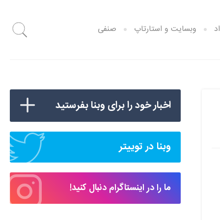
د
وبسایت و استارتاپ
صنفی
اخبار خود را برای وبنا بفرستید
وبنا در توییتر
ما را در اینستاگرام دنبال کنید!