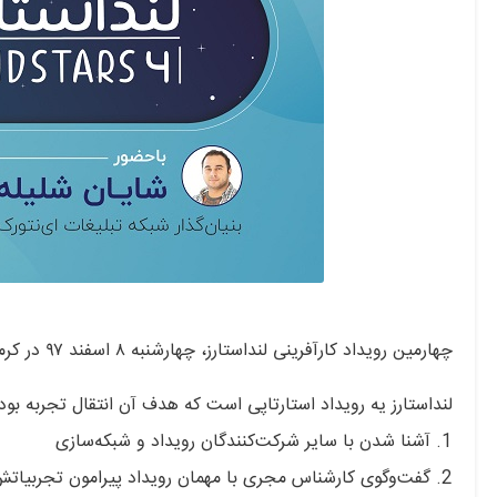
چهارمین رویداد کارآفرینی لنداستارز، چهارشنبه ۸ اسفند ۹۷ در کرمان برگزار می شود.
لنداستارز یه رویداد استارتاپی است که هدف آن انتقال تجربه‌ ب
1. آشنا شدن با سایر شرکت‌کنندگان رویداد و شبکه‌سازی
2. گفت‌وگوی کارشناس مجری با مهمان رویداد پیرامون تجربیاتش و پرسش‌ و پاسخ شرکت‌کنندگان