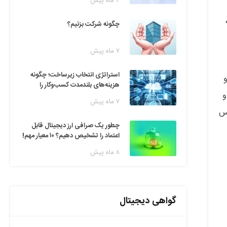
۲ ماه پیش
چگونه شرکت بزنیم؟
۷ ماه پیش
استراتژی انتخاب زیرساخت؛ چگونه
و
هزینه‌های بلندمدت کسب‌وکار را
و
مدیریت کنیم؟
۷ ماه پیش
یس
چطور یک صرافی ارز دیجیتال قابل
اعتماد را تشخیص دهیم؟ ۱۰ معیار مهم!
۸ ماه پیش
گواهی دیجیتال