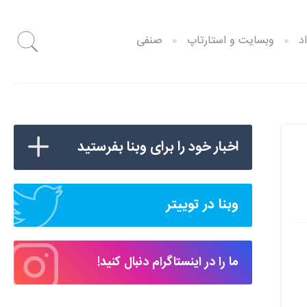
د
وبسایت و استارتاپ
صنفی
اخبار خود را برای وبنا بفرستید
وبنا در توییتر
ما را در اینستاگرام دنبال کنید!