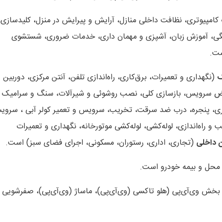
مپیوتری، نظافت داخلی منازل، آرایش و پیرایش در منزل، کلیدسازی،
 خانگی، آموزش زبان، آشپزی و مهمان داری، خدمات ضروری، شستشوی
ست.
ک
(نگهداری و تعمیرات، برق‌کاری، راه‌اندازی تلفن، آنتن مرکزی، دوربین 
ویض سرویس، بازسازی کلی، نصب روشوئی و شیرآلات، سنگ و سرامیک 
جاری، پنجره، درب ضد سرقت، تخریب، سرویس و تعمیر کولر آبی ، سرو
و راه‌اندازی، لوله‌کشی، لوله‌کشی موتورخانه، نگهداری و تعمیرات
ن داخلی
(تجاری، اداری، رستوران، مسکونی، اجرای فضای سبز) است.
حل و بیمه خودرو است.
 بخش وی‌آی‌پی (هلو تاکسی (وی‌آی‌پی)، ماساژ (وی‌آی‌پی)، صفرشویی