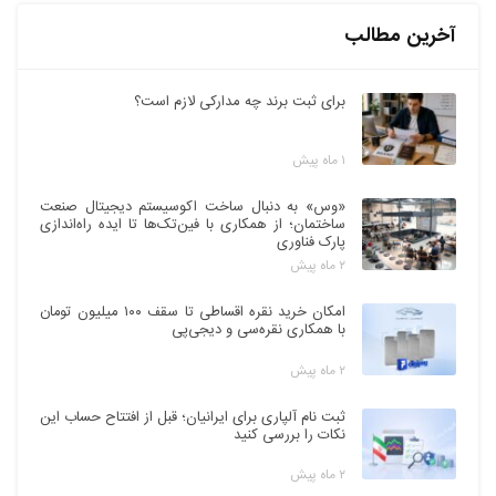
آخرین مطالب
برای ثبت برند چه مدارکی لازم است؟
۱ ماه پیش
«وس» به دنبال ساخت اکوسیستم دیجیتال صنعت
ساختمان؛ از همکاری با فین‌تک‌ها تا ایده راه‌اندازی
پارک فناوری
۲ ماه پیش
امکان خرید نقره اقساطی تا سقف ۱۰۰ میلیون تومان
با همکاری نقره‌سی و دیجی‌پی
۲ ماه پیش
ثبت نام آلپاری برای ایرانیان؛ قبل از افتتاح حساب این
نکات را بررسی کنید
۲ ماه پیش