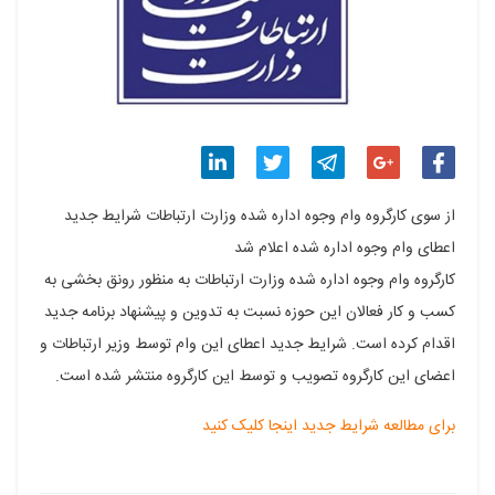
اشتراک
اشتراک
اشتراک
اشتراک
اشتراک
از سوی کارگروه وام وجوه اداره شده وزارت ارتباطات شرایط جدید
گذاری
گذاری
گذاری
گذاری
گذاری
اعطای وام وجوه اداره شده اعلام شد
کارگروه وام وجوه اداره شده وزارت ارتباطات به منظور رونق بخشی به
در
در
در
در
در
کسب و کار فعالان این حوزه نسبت به تدوین و پیشنهاد برنامه جدید
فیسبوک
گوگل
تلگرام
توییتر
لینکدین
اقدام کرده است. شرایط جدید اعطای این وام توسط وزیر ارتباطات و
پلاس
اعضای این کارگروه تصویب و توسط این کارگروه منتشر شده است.
برای مطالعه شرایط جدید اینجا کلیک کنید