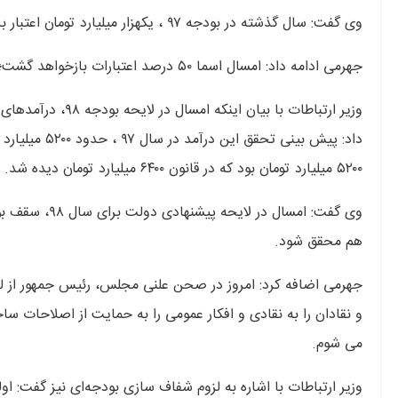
وی گفت: سال گذشته در بودجه ۹۷ ، یکهزار میلیارد تومان اعتبار برای توسعه اشتغال لحاظ شد که تخصیص کنونی آن صفر است.
جهرمی ادامه داد: امسال اسما ۵۰ درصد اعتبارات بازخواهد گشت؛ هرچند رسما را خدا می داند.
۵۲۰۰ میلیارد تومان بود که در قانون ۶۴۰۰ میلیارد تومان دیده شد.
وی گفت: امسال
هم محقق شود.
جهرمی اضافه کرد: امروز در صحن علنی مجلس، رئیس جمهور از
و نقادان را به نقادی و افکار عمومی را به حمایت از اصلاحات س
می شوم.
وزیر ارتباطات با اشاره به لزوم شفاف سازی بودجه‌ای نیز گفت: ا