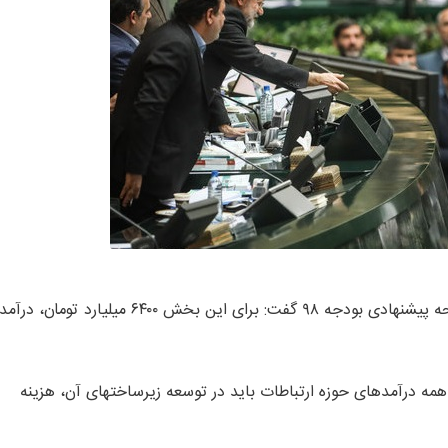
وزیر ارتباطات با اشاره به سهم فناوری اطلاعات و ارتباطات در لایحه پیشنهادی بودجه ۹۸ گفت: برای این بخش ۶۴۰۰ میلیارد تومان، درآمد
 درآمدهای حوزه ارتباطات باید در توسعه زیرساختهای آن، هزینه