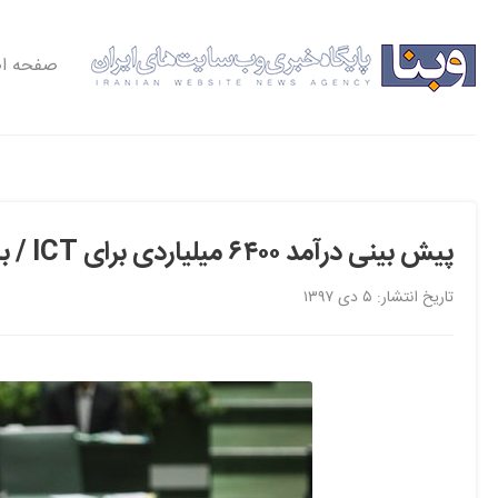
صفحه ا
پیش بینی درآمد ۶۴۰۰ میلیاردی برای ICT / بازگشت ۵۰ درصد اعتبارات در لایحه بودجه ۹۸
تاریخ انتشار: ۵ دی ۱۳۹۷