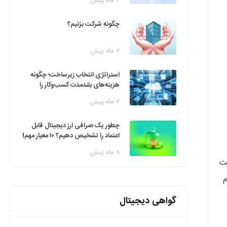
۲ ماه پیش
چگونه شرکت بزنیم؟
۷ ماه پیش
استراتژی انتخاب زیرساخت؛ چگونه
هزینه‌های بلندمدت کسب‌وکار را
مدیریت کنیم؟
۷ ماه پیش
چطور یک صرافی ارز دیجیتال قابل
اعتماد را تشخیص دهیم؟ ۱۰ معیار مهم!
۸ ماه پیش
ت
م
گواهی دیجیتال