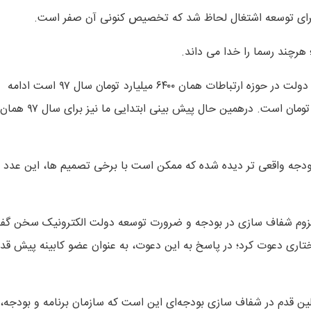
وزیر ارتباطات با بیان اینکه امسال در لایحه بودجه ۹۸، درآمدهای دولت در حوزه ارتباطات همان ۶۴۰۰ میلیارد تومان سال ۹۷ است ادامه
داد: پیش بینی تحقق این درآمد در سال ۹۷ ، حدود ۵۲۰۰ میلیارد تومان است. درهمین حال پیش بینی ابتدایی ما نیز برای سال ۹۷ همان
 در لایحه پیشنهادی دولت برای سال ۹۸، سقف بودجه واقعی تر دیده شده که ممکن است با برخی تصمیم ها، این عدد
 لزوم شفاف سازی در بودجه و ضرورت توسعه دولت الکترونیک سخن گف
اختاری دعوت کرد؛ در پاسخ به این دعوت، به عنوان عضو کابینه پیش قد
ولین قدم در شفاف سازی بودجه‌ای این است که سازمان برنامه و بودجه،