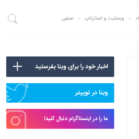
د
وبسایت و استارتاپ
صنفی
اخبار خود را برای وبنا بفرستید
وبنا در توییتر
ما را در اینستاگرام دنبال کنید!