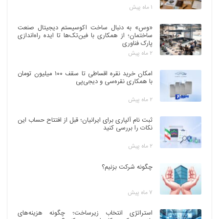
۱ ماه پیش
«وس» به دنبال ساخت اکوسیستم دیجیتال صنعت
ساختمان؛ از همکاری با فین‌تک‌ها تا ایده راه‌اندازی
پارک فناوری
۲ ماه پیش
امکان خرید نقره اقساطی تا سقف ۱۰۰ میلیون تومان
با همکاری نقره‌سی و دیجی‌پی
۲ ماه پیش
ثبت نام آلپاری برای ایرانیان؛ قبل از افتتاح حساب این
نکات را بررسی کنید
۲ ماه پیش
چگونه شرکت بزنیم؟
۷ ماه پیش
استراتژی انتخاب زیرساخت؛ چگونه هزینه‌های