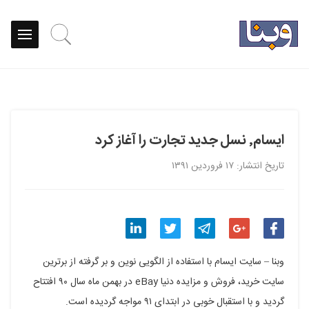
ایسام٬ نسل جدید تجارت را آغاز کرد
تاریخ انتشار: ۱۷ فروردین ۱۳۹۱
اشتراک
اشتراک
اشتراک
اشتراک
اشتراک
وبنا – سایت ایسام با استفاده از الگویی نوین و بر گرفته از برترین
گذاری
گذاری
گذاری
گذاری
گذاری
سایت خرید، فروش و مزایده دنیا eBay در بهمن ماه سال ۹۰ افتتاح
گردید و با استقبال خوبی در ابتدای ۹۱ مواجه گردیده است.
در
در
در
در
در