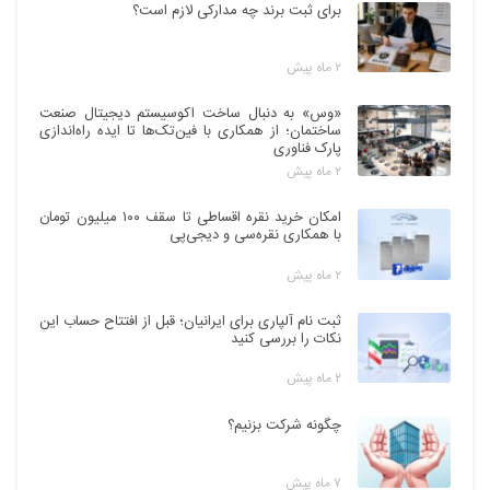
برای ثبت برند چه مدارکی لازم است؟
۲ ماه پیش
«وس» به دنبال ساخت اکوسیستم دیجیتال صنعت
ساختمان؛ از همکاری با فین‌تک‌ها تا ایده راه‌اندازی
پارک فناوری
۲ ماه پیش
امکان خرید نقره اقساطی تا سقف ۱۰۰ میلیون تومان
با همکاری نقره‌سی و دیجی‌پی
۲ ماه پیش
ثبت نام آلپاری برای ایرانیان؛ قبل از افتتاح حساب این
نکات را بررسی کنید
۲ ماه پیش
چگونه شرکت بزنیم؟
۷ ماه پیش