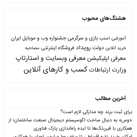
هشتگ‌های محبوب
بازی و سرگرمی
جشنواره وب و موبایل ایران
آموزشی
اسنپ
رویداد
دولت
فروشگاه اینترنتی
مصاحبه
خرید آنلاین
معرفی وبسایت و استارتاپ
معرفی اپلیکیشن
کسب و کارهای آنلاین
وزارت ارتباطات
آخرین مطالب
برای ثبت برند چه مدارکی لازم است؟
«وس» به دنبال ساخت اکوسیستم دیجیتال صنعت ساختمان؛ از
همکاری با فین‌تک‌ها تا ایده راه‌اندازی پارک فناوری
امکان خرید نقره اقساطی تا سقف ۱۰۰ میلیون تومان با همکاری