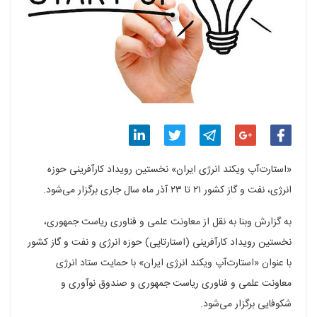
اشتراک
اشتراک
اشتراک
اشتراک
اشتراک
«استارت‌آپ ویکند انرژی ایران» نخستین رویداد کارآفرینی حوزه
گذاری
گذاری
گذاری
گذاری
گذاری
انرژی، نفت و گاز کشور ۲۱ تا ۲۳ آذر ماه سال جاری برگزار می‌شود.
در
در
در
در
در
به گزارش وبنا به نقل از معاونت علمی و فناوری ریاست جمهوری،
فیسبوک
گوگل
تلگرام
توییتر
لینکدین
نخستین رویداد کارآفرینی (استارتاپی) حوزه انرژی و نفت و گاز کشور
با عنوان «استارت‌آپ ویکند انرژی ایران» با حمایت ستاد انرژی
پلاس
معاونت علمی و فناوری ریاست جمهوری و صندوق نوآوری و
شکوفایی برگزار می‌شود.