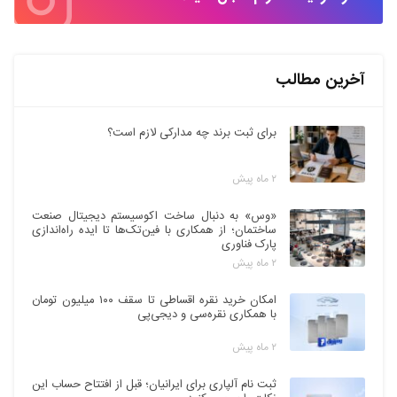
آخرین مطالب
برای ثبت برند چه مدارکی لازم است؟
۲ ماه پیش
«وس» به دنبال ساخت اکوسیستم دیجیتال صنعت
ساختمان؛ از همکاری با فین‌تک‌ها تا ایده راه‌اندازی
پارک فناوری
۲ ماه پیش
امکان خرید نقره اقساطی تا سقف ۱۰۰ میلیون تومان
با همکاری نقره‌سی و دیجی‌پی
۲ ماه پیش
ثبت نام آلپاری برای ایرانیان؛ قبل از افتتاح حساب این