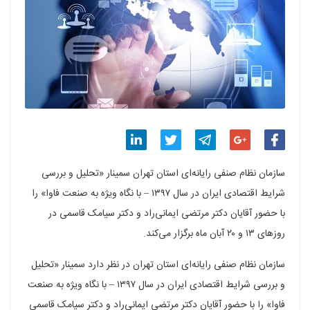
اشتراک
اشتراک
اشتراک
اشتراک
اشتراک
سازمان نظام صنفی رایانه‌ای استان تهران سمینار «تحلیل و بررسی
گذاری
گذاری
گذاری
گذاری
گذاری
شرایط اقتصادی ایران در سال ۱۳۹۷ – با نگاه ویژه به صنعت فاوا» را
با حضور آقایان دکتر مرتضی ایمانی‌راد و دکتر سیامک قاسمی در
در
در
در
در
در
روزهای ۱۳ و ۲۰ آبان ماه برگزار می‌کند.
فیسبوک
گوگل
تلگرام
توییتر
لینکدین
سازمان نظام صنفی رایانه‌ای استان تهران در نظر دارد سمینار «تحلیل
پلاس
و بررسی شرایط اقتصادی ایران در سال ۱۳۹۷ – با نگاه ویژه به صنعت
فاوا» را با حضور آقایان دکتر مرتضی ایمانی‌راد و دکتر سیامک قاسمی