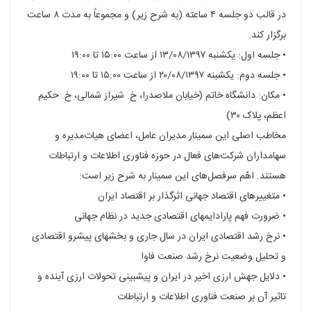
در قالب دو جلسه ۴ ساعته (به شرح زیر) و مجموعاً به مدت ۸ ساعت
برگزار کند.
• جلسه اول: یکشنبه ۱۳/۰۸/۱۳۹۷ از ساعت ۱۵:۰۰ تا ۱۹:۰۰
• جلسه دوم: یکشبنه ۲۰/۰۸/۱۳۹۷ از ساعت ۱۵:۰۰ تا ۱۹:۰۰
• مکان: دانشگاه خاتم (خیابان ملاصدرا، خ. شیراز شمالی، خ. حکیم
اعظم، پلاک ۳۰)
مخاطب اصلی این سمینار مدیران عامل، اعضای هیات‌‏مدیره و
سهام‏داران شرکت‏‌های فعال در حوزه فناوری اطلاعات و ارتباطات
هستند. اهّم سرفصل‌‏های این سمینار به شرح زیر است:
• متغییرهای اقتصاد جهانی اثرگذار بر اقتصاد ایران
• ضرورت فهم پارادایم‏های اقتصادی جدید در نظام جهانی
• نرخ رشد اقتصادی ایران در سال جاری و بخش‏های پیشرو اقتصادی
و تحلیل وضعیت نرخ رشد صنعت فاوا
• دلایل جهش ارزی اخیر در ایران و پیش‏بینی تحولات ارزی آینده و
تاثیر آن بر صنعت فناوری اطلاعات و ارتباطات