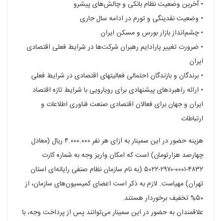
• آخرین وضعیت نظام بانکی و چالش‏‌های پیشرو
• وضعیت نقدینگی و تورم در ادامه سال جاری
• چشم‌‏انداز بازار بورس و مسکن ایران
• ضرورت تغییر پارادایم رهبران شرکت‌‏ها در شرایط فعلی اقتصادی
ایران
• برندگان و بازندگان احتمالی فعالیت‎های اقتصادی در شرایط فعلی
• ارائه راهبرد‏های پیشنهادی برای رویارویی با شرایط تازه اقتصاد
ایران و جهان برای فعالان اقتصادی صنعت فناوری اطلاعات و
ارتباطات
هزینه حضور در این سمینار به ازای هر نفر ۴.۰۰۰.۰۰۰ ریال (معادل
چهارصد هزارتومان) است که امکان واریز وجه به شماره کارت
۴۸۳۲-۰۰۰۱-۲۹۷۰-۵۰۲۲ (به نام سازمان نظام صنفی رایانه‌‏ای استان
تهران) مهیاست. لازم به ذکر است اعضای کمیسیون‏‌های سازمان، از
۵۰% تخفیف برخوردار هستند.
علاقمندان به حضور در این سمینار می‌توانند پس از پرداخت وجه، با