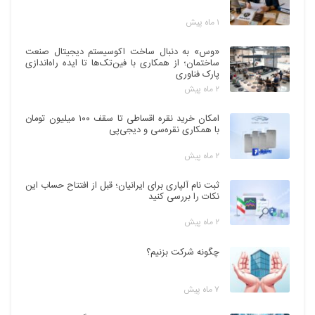
۱ ماه پیش
«وس» به دنبال ساخت اکوسیستم دیجیتال صنعت
ساختمان؛ از همکاری با فین‌تک‌ها تا ایده راه‌اندازی
پارک فناوری
۲ ماه پیش
امکان خرید نقره اقساطی تا سقف ۱۰۰ میلیون تومان
با همکاری نقره‌سی و دیجی‌پی
۲ ماه پیش
ثبت نام آلپاری برای ایرانیان؛ قبل از افتتاح حساب این
نکات را بررسی کنید
۲ ماه پیش
چگونه شرکت بزنیم؟
۷ ماه پیش