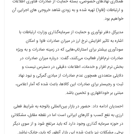
همکاری نهادهای خصوصی، بسته حمایت از صادرات فناوری اطلاعات
و ارتباطات (فاوا) تهیه شده و به زودی شاهد خروجی های اجرایی آن
خواهیم بود.
مدیرکل دفتر نوآوری و حمایت از سرمایه‌گذاری وزارت ارتباطات با
اشاره به تاثیر افزایش نرخ ارز در میزان صادرات فاوا و امکان
سودآوری بیشتر برای استارتاپ‌هایی که در زمینه صادرات و به ویژه
صادرات نرم‌افزار فعالیت می‌کنند، گفت: درباره میزان صادرات در
بخش نرم افزار و خدمات، اطلاعات دقیقی در دسترس نیست و
دلایلی متعددی همچون عدم صادرات از مبادی گمرکی و نبود نهاد
ثبت و رجیستر برای صادرات این کالاها، باعث شده که آمار اعلامی،
مبتنی بر خوداظهاری و تخمین باشد.
احمدیان ادامه داد: حضور در بازار بین‌المللی باتوجه به شرایط فعلی
ارزی به نفع کسب و کارهای ایرانی است اما در نقطه مقابل، مشکلاتی
در حوزه سرمایه گذاری وجود دارد که باید مرتفع شود و از سوی دیگر
برخی مشکلات نیز باعث شده این بازار آنطور که باید، چابک نباشد.