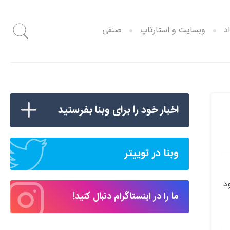
د
وبسایت و استارتاپ
صنفی
اخبار خود را برای وبنا بفرستید
وبنا در توییتر
د
ما را در اینستاگرام دنبال کنید!