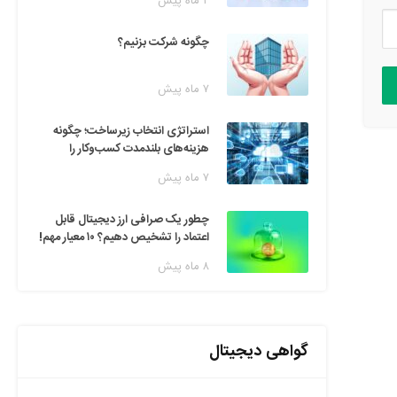
۲ ماه پیش
چگونه شرکت بزنیم؟
۷ ماه پیش
استراتژی انتخاب زیرساخت؛ چگونه
هزینه‌های بلندمدت کسب‌وکار را
مدیریت کنیم؟
۷ ماه پیش
چطور یک صرافی ارز دیجیتال قابل
اعتماد را تشخیص دهیم؟ ۱۰ معیار مهم!
۸ ماه پیش
گواهی دیجیتال