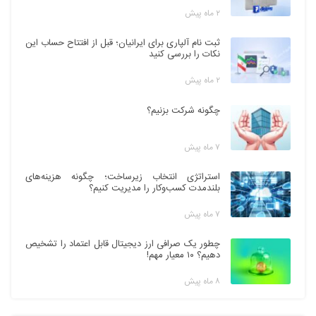
۲ ماه پیش
ثبت نام آلپاری برای ایرانیان؛ قبل از افتتاح حساب این
نکات را بررسی کنید
۲ ماه پیش
چگونه شرکت بزنیم؟
۷ ماه پیش
استراتژی انتخاب زیرساخت؛ چگونه هزینه‌های
بلندمدت کسب‌وکار را مدیریت کنیم؟
۷ ماه پیش
چطور یک صرافی ارز دیجیتال قابل اعتماد را تشخیص
دهیم؟ ۱۰ معیار مهم!
۸ ماه پیش