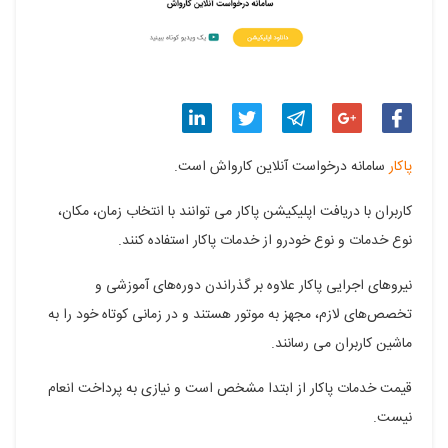
اشتراک
اشتراک
اشتراک
اشتراک
اشتراک
پاکار
سامانه درخواست آنلاین کارواش است.
گذاری
گذاری
گذاری
گذاری
گذاری
کاربران با دریافت اپلیکیشن پاکار می توانند با انتخاب زمان، مکان،
در
در
در
در
در
نوع خدمات و نوع خودرو از خدمات پاکار استفاده کنند.
فیسبوک
گوگل
تلگرام
توییتر
لینکدین
نیروهای اجرایی پاکار علاوه بر گذراندن دوره‌های آموزشی و
پلاس
تخصص‌های لازم، مجهز به موتور هستند و در زمانی کوتاه خود را به
ماشین کاربران می رسانند.
قیمت خدمات پاکار از ابتدا مشخص است و نیازی به پرداخت انعام
نیست.