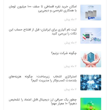
امکان خرید نقره اقساطی تا سقف ۱۰۰ میلیون تومان
با همکاری نقره‌سی و دیجی‌پی
۲ ماه پیش
ثبت نام آلپاری برای ایرانیان؛ قبل از افتتاح حساب این
نکات را بررسی کنید
۲ ماه پیش
چگونه شرکت بزنیم؟
۷ ماه پیش
استراتژی انتخاب زیرساخت؛ چگونه هزینه‌های
بلندمدت کسب‌وکار را مدیریت کنیم؟
۷ ماه پیش
چطور یک صرافی ارز دیجیتال قابل اعتماد را تشخیص
دهیم؟ ۱۰ معیار مهم!