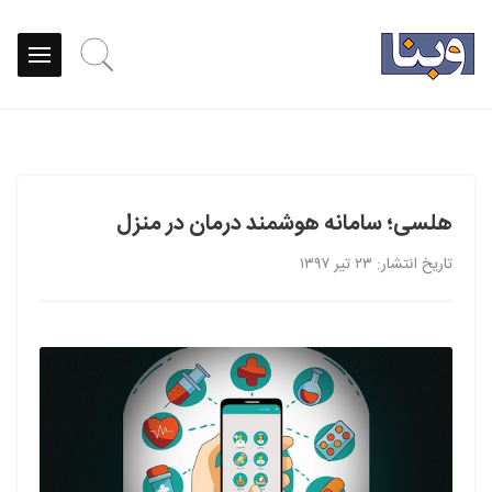
هلسی؛ سامانه هوشمند درمان در منزل
تاریخ انتشار: ۲۳ تیر ۱۳۹۷