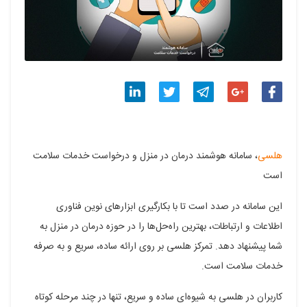
اشتراک
اشتراک
اشتراک
اشتراک
اشتراک
گذاری
گذاری
گذاری
گذاری
گذاری
هلسی
، سامانه هوشمند درمان در منزل و درخواست خدمات سلامت
در
در
در
در
در
است
فیسبوک
گوگل
تلگرام
توییتر
لینکدین
این سامانه در صدد است تا با بکارگیری ابزارهای نوین فناوری
پلاس
اطلاعات و ارتباطات، بهترین راه‌حل‌ها را در حوزه درمان در منزل به
شما پیشنهاد دهد. تمرکز هلسی بر روی ارائه ساده، سریع و به صرفه
خدمات سلامت است.
کاربران در هلسی به شیوه‌ای ساده و سریع، تنها در چند مرحله کوتاه